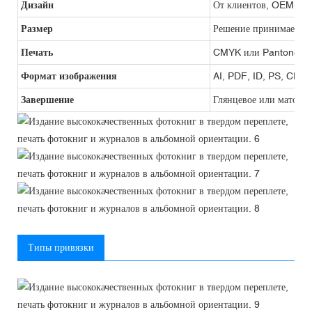
Дизайн
От клиентов, OEM-про
Размер
Решение принимается 
Печать
CMYK или Pantone
Формат изображения
AI, PDF, ID, PS, CDR
Завершение
Глянцевое или матовое
Типы привязки