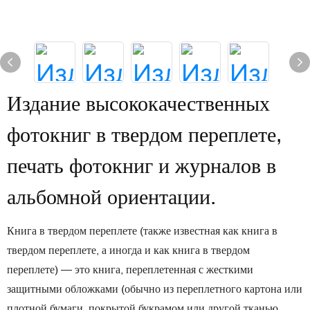
Издание высококачественных
фотокниг в твердом переплете,
печать фотокниг и журналов в
альбомной ориентации.
Книга в твердом переплете (также известная как книга в
твердом переплете, а иногда и как книга в твердом
переплете) — это книга, переплетенная с жесткими
защитными обложками (обычно из переплетного картона или
плотной бумаги, покрытой букрамом или другой тканью,