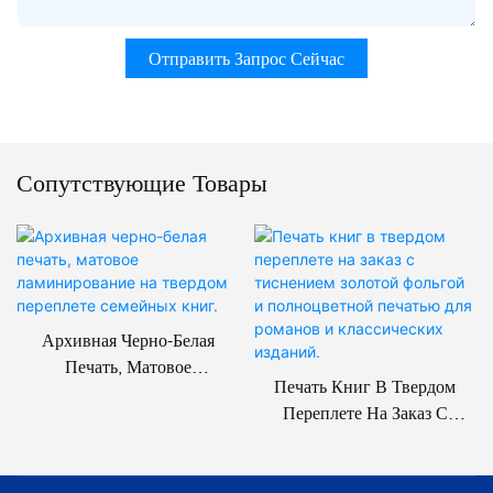
Отправить Запрос Сейчас
Сопутствующие Товары
Архивная Черно-Белая
Печать, Матовое
Печать Книг В Твердом
Ламинирование На Твердом
Переплете На Заказ С
Переплете Семейных Книг.
Тиснением Золотой Фольгой
И Полноцветной Печатью
Для Романов И