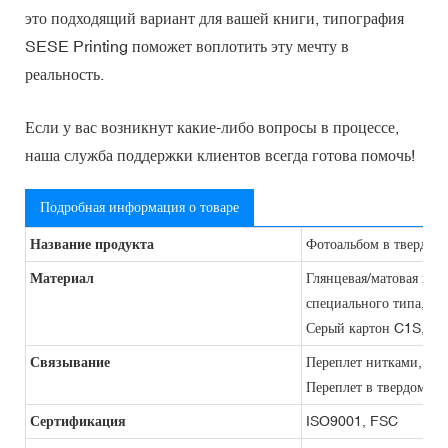
это подходящий вариант для вашей книги, типография
SESE Printing поможет воплотить эту мечту в
реальность.
Если у вас возникнут какие-либо вопросы в процессе,
наша служба поддержки клиентов всегда готова помочь!
Подробная информация о товаре
Название продукта
Фотоальбом в твердом 
Материал
Глянцевая/матовая худо
специального типа, к
Серый картон C1S, краф
Связывание
Переплет нитками, гиб
Переплет в твердом пер
Сертификация
ISO9001, FSC