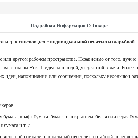
Подробная Информация О Товаре
ты для списков дел с индивидуальной печатью и вырубкой.
 или другом рабочем пространстве. Независимо от того, нужно 
рыва, стикеры Post-It идеально подойдут для этой задачи. Более 
их идей, напоминаний или сообщений, поскольку небольшой раз
икеров
 бумага, крафт-бумага, бумага с покрытием, белая или серая бум
я бумага и т. д.
оволочной спирали, спиральный переплет, потайной переплет н