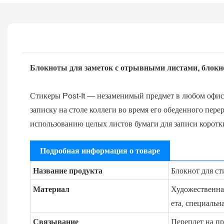
Блокноты для заметок с отрывными листами, блокно
Стикеры Post-It — незаменимый предмет в любом офисе
записку на столе коллеги во время его обеденного пере
использованию целых листов бумаги для записи коротк
Подробная информация о товаре
Название продукта
Блокнот для ст
Материал
Художественная
ета, специальна
Связывание
Переплет на пр