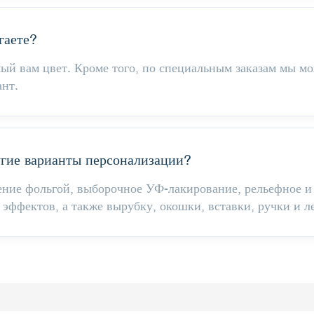
гаете?
й вам цвет. Кроме того, по специальным заказам мы мо
ант.
угие варианты персонализации?
ение фольгой, выборочное УФ-лакирование, рельефное и
эффектов, а также вырубку, окошки, вставки, ручки и л