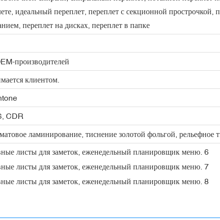
ете, идеальный переплет, переплет с секционной прострочкой, п
нием, переплет на дисках, переплет в папке
OEM-производителей
мается клиентом.
tone
PS, CDR
матовое ламинирование, тиснение золотой фольгой, рельефное т