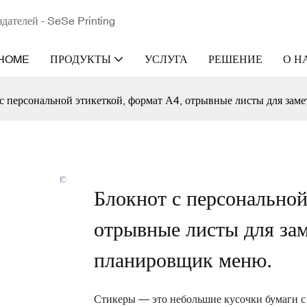
здателей - SeSe Printing
HOME
ПРОДУКТЫ
УСЛУГА
РЕШЕНИЕ
О Н
с персональной этикеткой, формат А4, отрывные листы для зам
Блокнот с персональной
отрывные листы для за
планировщик меню.
Стикеры — это небольшие кусочки бумаги с 