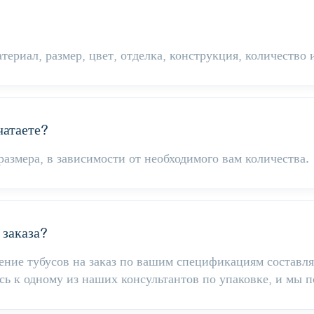
териал, размер, цвет, отделка, конструкция, количество 
чатаете?
азмера, в зависимости от необходимого вам количества.
заказа?
ение тубусов на заказ по вашим спецификациям составляе
сь к одному из наших консультантов по упаковке, и мы 