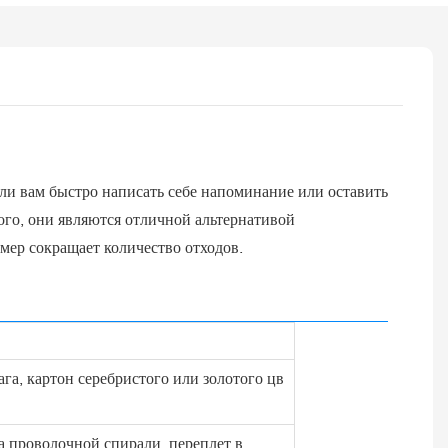
ли вам быстро написать себе напоминание или оставить
того, они являются отличной альтернативой
мер сокращает количество отходов.
ага, картон серебристого или золотого цв
а проволочной спирали, переплет в