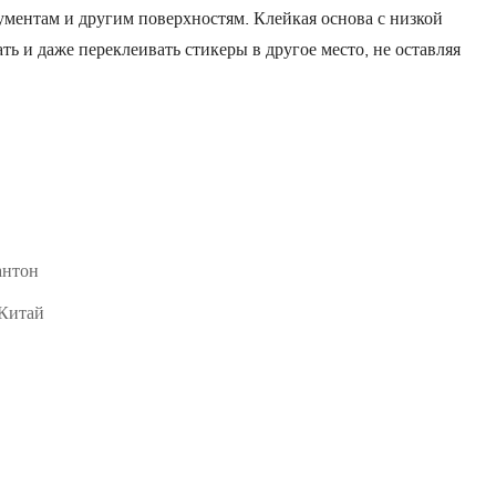
ументам и другим поверхностям. Клейкая основа с низкой
ть и даже переклеивать стикеры в другое место, не оставляя
нтон
 Китай