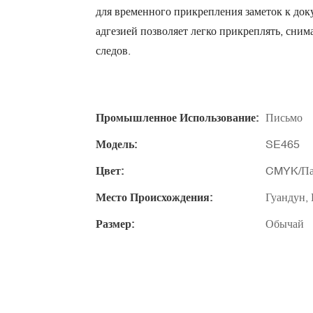
для временного прикрепления заметок к док
адгезией позволяет легко прикреплять, снима
следов.
Промышленное Использование:
Письмо
Модель:
SE465
Цвет:
CMYK/Па
Место Происхождения:
Гуандун,
Размер:
Обычай