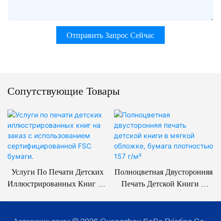
Отправить Запрос Сейчас
Сопутствующие Товары
Услуги По Печати Детских
Полноцветная Двусторонняя
Иллюстрированных Книг На
Печать Детской Книги В
Заказ С Использованием
Мягкой Обложке, Бумага
Сертифицированной FSC
Плотностью 157 Г/м²
Бумаги.
Авторские права © 2026 Guangzhou SeSe Printing Co.,