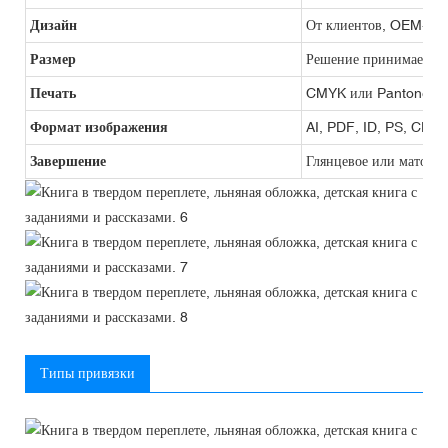
Дизайн
От клиентов, OEM-про
Размер
Решение принимается 
Печать
CMYK или Pantone
Формат изображения
AI, PDF, ID, PS, CDR
Завершение
Глянцевое или матовое
Типы привязки