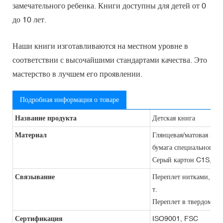
замечательного ребенка. Книги доступны для детей от 0
до 10 лет.
Наши книги изготавливаются на местном уровне в
соответствии с высочайшими стандартами качества. Это
мастерство в лучшем его проявлении.
Подробная информация о товаре
Название продукта
Детская книга
Материал
Глянцевая/матовая худо
бумага специального т
Серый картон C1S, краф
Связывание
Переплет нитками, гиб
т.
Переплет в твердом пер
Сертификация
ISO9001, FSC