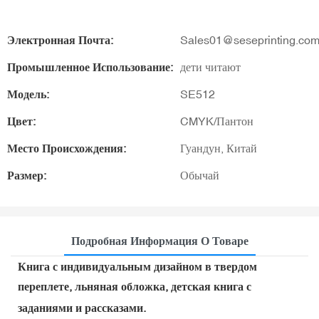
Электронная Почта:
Sales01@seseprinting.co
Промышленное Использование:
дети читают
Модель:
SE512
Цвет:
CMYK/Пантон
Место Происхождения:
Гуандун, Китай
Размер:
Обычай
Подробная Информация О Товаре
Книга с индивидуальным дизайном в твердом
переплете, льняная обложка, детская книга с
заданиями и рассказами.