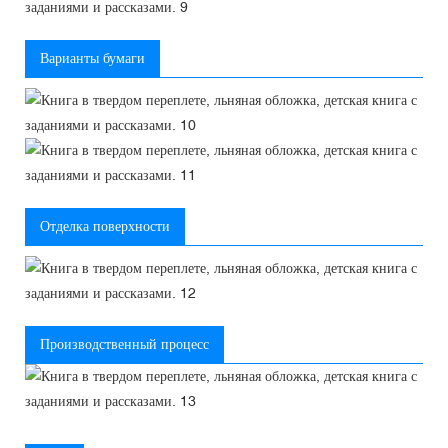
Варианты бумаги
Отделка поверхности
Производственный процесс