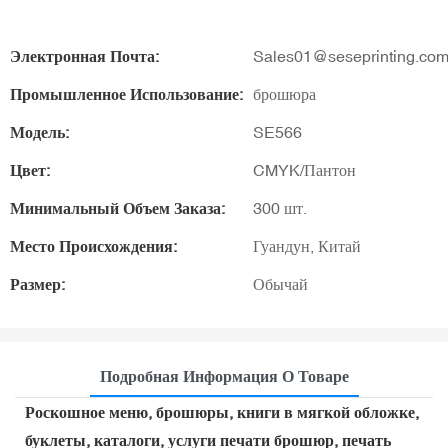
Электронная Почта:
Sales01@seseprinting.co
Промышленное Использование:
брошюра
Модель:
SE566
Цвет:
CMYK/Пантон
Минимальный Объем Заказа:
300 шт.
Место Происхождения:
Гуандун, Китай
Размер:
Обычай
Подробная Информация О Товаре
Роскошное меню, брошюры, книги в мягкой обложке,
буклеты, каталоги, услуги печати брошюр, печать