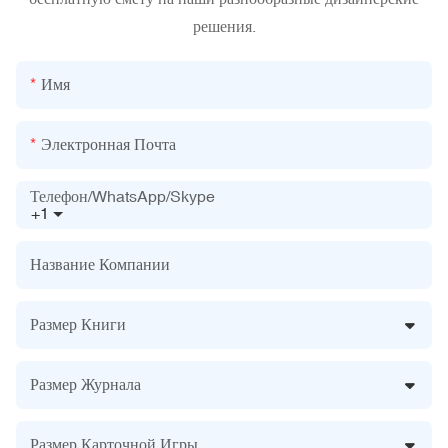
решения.
Имя
Электронная Почта
Телефон/WhatsApp/Skype
+1
Название Компании
Размер Книги
Размер Журнала
Размер Карточной Игры