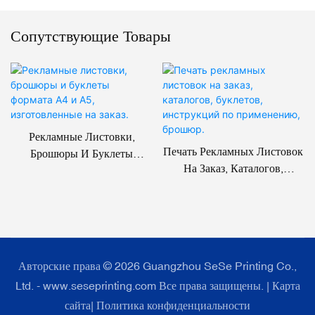
Сопутствующие Товары
Рекламные Листовки,
Печать Рекламных Листовок
Брошюры И Буклеты
На Заказ, Каталогов,
Формата A4 И A5,
Буклетов, Инструкций По
Изготовленные На Заказ.
Применению, Брошюр.
Авторские права © 2026 Guangzhou SeSe Printing Co.,
Ltd. - www.seseprinting.com Все права защищены. |
Карта
сайта
|
Политика конфиденциальности