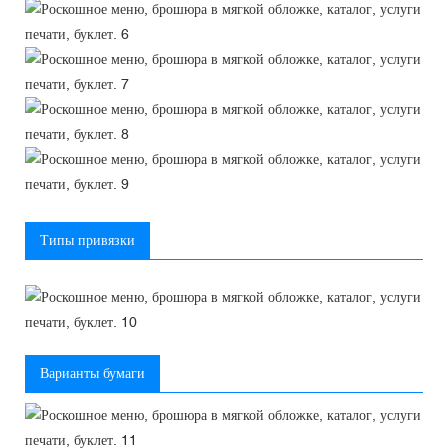
Типы привязки
Варианты бумаги