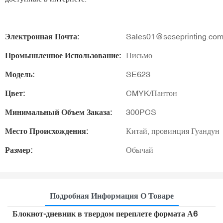
Электронная Почта:
Sales01@seseprinting.co
Промышленное Использование:
Письмо
Модель:
SE623
Цвет:
CMYK/Пантон
Минимальный Объем Заказа:
300PCS
Место Происхождения:
Китай, провинция Гуандун
Размер:
Обычай
Подробная Информация О Товаре
Блокнот-дневник в твердом переплете формата А6