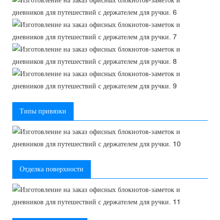
Типы привязки
Отделка поверхности