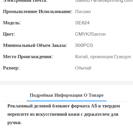
Электронная Почта:
Sales01@seseprinting.co
Промышленное Использование:
Письмо
Модель:
SE624
Цвет:
CMYK/Пантон
Минимальный Объем Заказа:
300PCS
Место Происхождения:
Китай, провинция Гуандун
Размер:
Обычай
Подробная Информация О Товаре
Рекламный деловой блокнот формата А5 в твердом
переплете из искусственной кожи с держателем для
ручки.