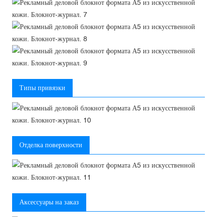
Типы привязки
Отделка поверхности
Аксессуары на заказ