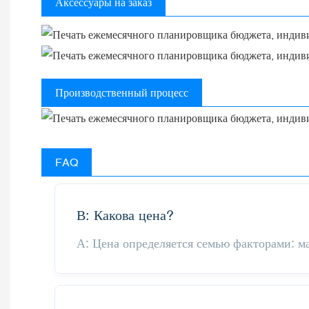
Аксессуары на заказ
Производственный процесс
FAQ
В: Какова цена?
А: Цена определяется семью факторами: ма