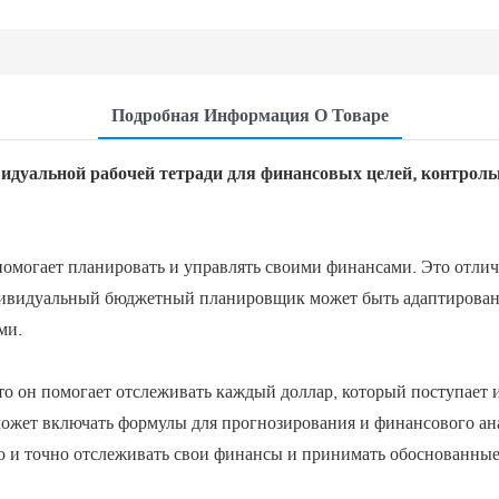
Подробная Информация О Товаре
дуальной рабочей тетради для финансовых целей, контрольн
могает планировать и управлять своими финансами. Это отлич
Индивидуальный бюджетный планировщик может быть адаптирова
ми.
о он помогает отслеживать каждый доллар, который поступает и
может включать формулы для прогнозирования и финансового а
ко и точно отслеживать свои финансы и принимать обоснованны