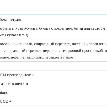
очая тетрадь
 бумага, крафт-бумага, бумага с покрытием, белая или серая бум
ная бумага и т. д.
оволочной спирали, спиральный переплет, потайной переплет н
ете, идеальный переплет, переплет с секционной прострочкой, п
нием, переплет на дисках, переплет в папке
OEM-производителей
мается клиентом.
tone
PS, CDR