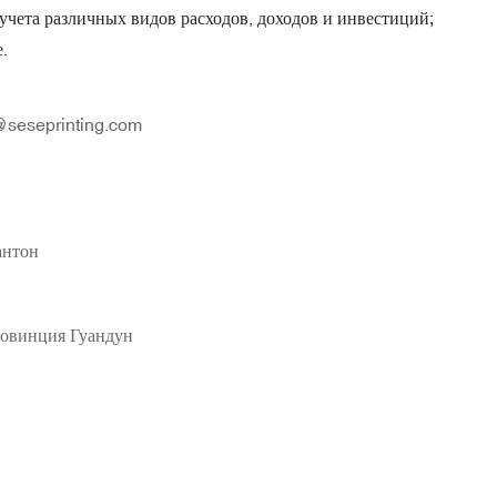
 учета различных видов расходов, доходов и инвестиций;
.
seseprinting.com
нтон
ровинция Гуандун