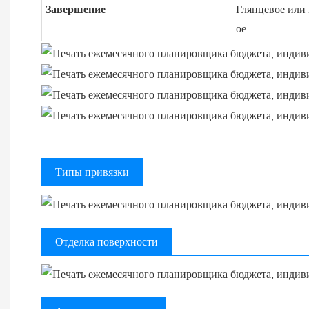
Завершение
Глянцевое или 
ое.
Типы привязки
Отделка поверхности