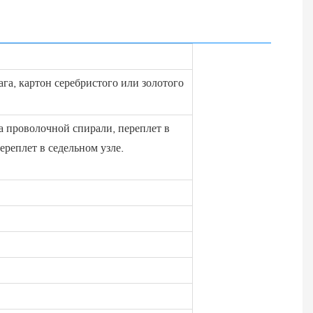
ага, картон серебристого или золотого
а проволочной спирали, переплет в
ереплет в седельном узле.