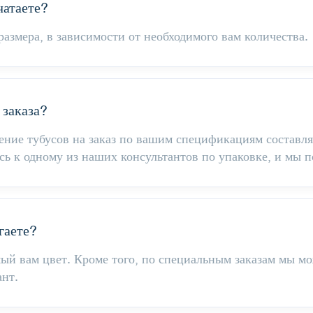
чатаете?
азмера, в зависимости от необходимого вам количества.
заказа?
ение тубусов на заказ по вашим спецификациям составляе
сь к одному из наших консультантов по упаковке, и мы 
гаете?
й вам цвет. Кроме того, по специальным заказам мы мо
ант.