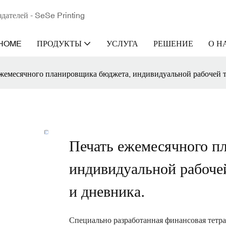
здателей - SeSe Printing
HOME
ПРОДУКТЫ
УСЛУГА
РЕШЕНИЕ
О Н
жемесячного планировщика бюджета, индивидуальной рабочей т
Печать ежемесячного п
индивидуальной рабоче
и дневника.
Специально разработанная финансовая тетр