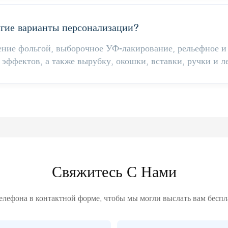
угие варианты персонализации?
ение фольгой, выборочное УФ-лакирование, рельефное и
эффектов, а также вырубку, окошки, вставки, ручки и л
Свяжитесь С Нами
телефона в контактной форме, чтобы мы могли выслать вам бесп