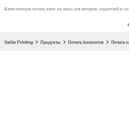
Качественная печать книг на заказ для авторов, издателей и со
SeSe Printing
Продукты
Печать блокнотов
Печать е