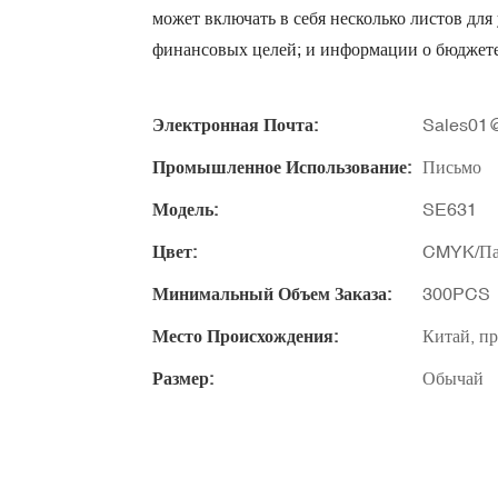
может включать в себя несколько листов для
финансовых целей; и информации о бюджете
Электронная Почта:
Sales01@
Промышленное Использование:
Письмо
Модель:
SE631
Цвет:
CMYK/Па
Минимальный Объем Заказа:
300PCS
Место Происхождения:
Китай, п
Размер:
Обычай