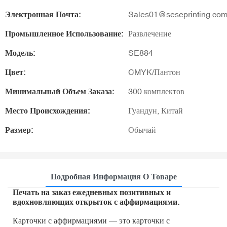
Электронная Почта:
Sales01@seseprinting.co
Промышленное Использование:
Развлечение
Модель:
SE884
Цвет:
CMYK/Пантон
Минимальный Объем Заказа:
300 комплектов
Место Происхождения:
Гуандун, Китай
Размер:
Обычай
Подробная Информация О Товаре
Печать на заказ ежедневных позитивных и
вдохновляющих открыток с аффирмациями.
Карточки с аффирмациями — это карточки с