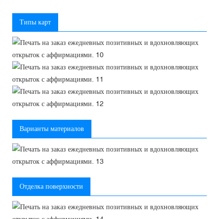
Типы карт
Варианты материалов
Отделка поверхности