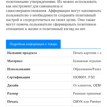
позитивными утверждениями. Их можно использовать
как инструмент для самоанализа и
самосовершенствования. Аффирмации могут напоминать
пользователю о необходимости сохранять позитивный
настрой и сосредоточиться на своих целях. Они также
могут помочь пользователю сформировать позитивное
отношение к жизни и позитивный взгляд на нее.
Подробная информация о товаре
Название продукта
Печать карточек с аф
Материал
Бумажные игральные к
Использование
Образование/Развлече
Сертификация
ISO9001, FSC
Дизайн
От клиентов, OEM-про
Размер
Решение принимается 
Печать
CMYK или Pantone