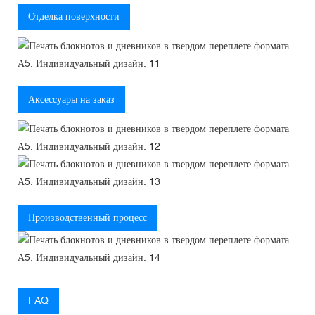
Отделка поверхности
Аксессуары на заказ
Производственный процесс
FAQ