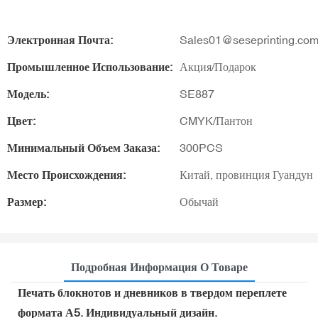
Электронная Почта:
Sales01@seseprinting.co
Промышленное Использование:
Акция/Подарок
Модель:
SE887
Цвет:
CMYK/Пантон
Минимальный Объем Заказа:
300PCS
Место Происхождения:
Китай, провинция Гуандун
Размер:
Обычай
Подробная Информация О Товаре
Печать блокнотов и дневников в твердом переплете
формата А5. Индивидуальный дизайн.