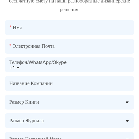
бесплатную смету на наши разнообразные дизайнерские
решения.
Имя
Электронная Почта
Телефон/WhatsApp/Skype
+1
Название Компании
Размер Книги
Размер Журнала
Размер Карточной Игры