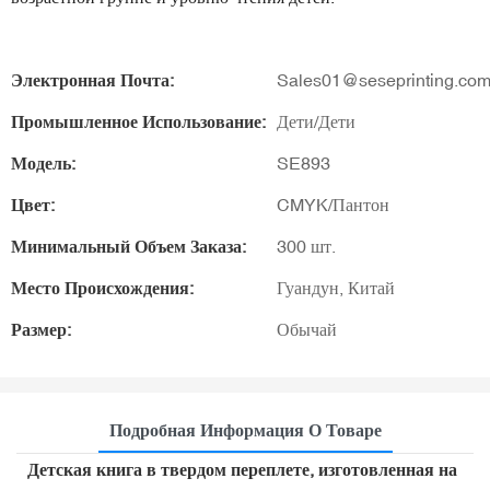
Электронная Почта:
Sales01@seseprinting.co
Промышленное Использование:
Дети/Дети
Модель:
SE893
Цвет:
CMYK/Пантон
Минимальный Объем Заказа:
300 шт.
Место Происхождения:
Гуандун, Китай
Размер:
Обычай
Подробная Информация О Товаре
Детская книга в твердом переплете, изготовленная на