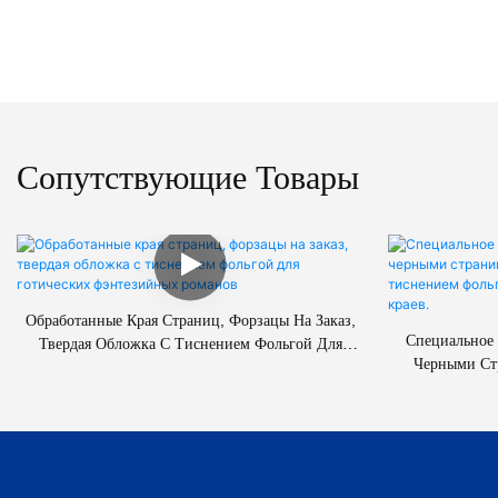
Сопутствующие Товары
Обработанные Края Страниц, Форзацы На Заказ,
Специальное 
Твердая Обложка С Тиснением Фольгой Для
Черными Ст
Готических Фэнтезийных Романов
Красным Тис