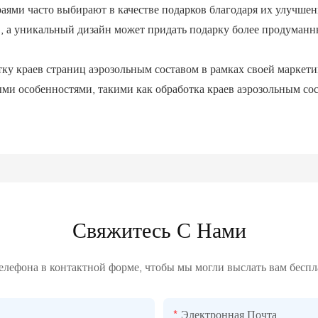
аями часто выбирают в качестве подарков благодаря их улучшен
, а уникальный дизайн может придать подарку более продуманн
ку краев страниц аэрозольным составом в рамках своей маркети
ми особенностями, такими как обработка краев аэрозольным со
Свяжитесь С Нами
телефона в контактной форме, чтобы мы могли выслать вам бесп
Электронная Почта