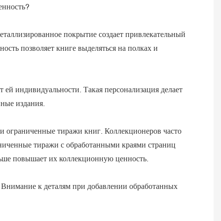
енность?
металлизированное покрытие создает привлекательный
ость позволяет книге выделяться на полках и
т ей индивидуальности. Такая персонализация делает
ные издания.
ли ограниченные тиражи книг. Коллекционеров часто
аниченные тиражи с обработанными краями страниц
льше повышает их коллекционную ценность.
 Внимание к деталям при добавлении обработанных