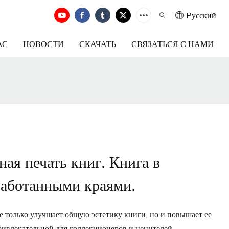
Pусский
АС
НОВОСТИ
СКАЧАТЬ
СВЯЗАТЬСЯ С НАМИ
ная печать книг. Книга в
работанными краями.
е только улучшает общую эстетику книги, но и повышает ее
ривлекательной для коллекционеров и ценителей.