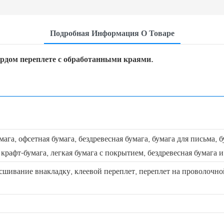
Подробная Информация О Товаре
ердом переплете с обработанными краями.
ага, офсетная бумага, бездревесная бумага, бумага для письма, 
рафт-бумага, легкая бумага с покрытием, бездревесная бумага и 
сшивание внакладку, клеевой переплет, переплет на проволочно