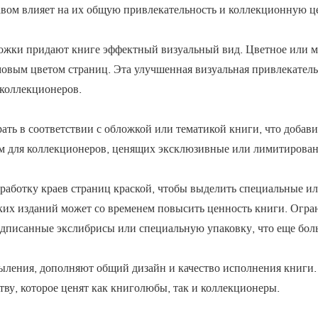
авом влияет на их общую привлекательность и коллекционную ц
ложки придают книге эффектный визуальный вид. Цветное или 
овым цветом страниц. Эта улучшенная визуальная привлекательн
коллекционеров.
ть в соответствии с обложкой или тематикой книги, что добави
м для коллекционеров, ценящих эксклюзивные или лимитирован
работку краев страниц краской, чтобы выделить специальные и
аких изданий может со временем повысить ценность книги. Огр
подписанные экслибрисы или специальную упаковку, что еще бо
ыления, дополняют общий дизайн и качество исполнения книги.
тву, которое ценят как книголюбы, так и коллекционеры.