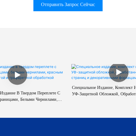
Отправить Запрос Сейчас
Специальное Издание, Комплект 
Издание В Твердом Переплете С
УФ-Защитной Обложкой, Обрабо
раницами, Белыми Чернилами,
Страниц И Декоративными 
нением Фольгой И Трафаретной
Обработкой Краев.