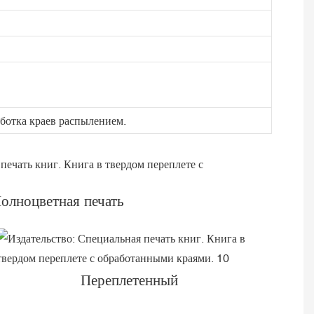
ботка краев распылением.
олноцветная печать
Переплетенный