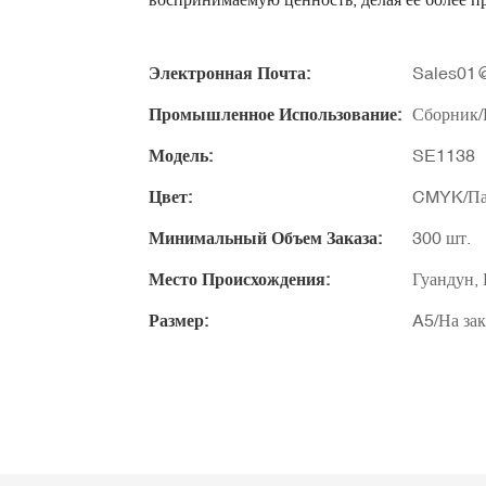
Электронная Почта:
Sales01@
Промышленное Использование:
Сборник/
Модель:
SE1138
Цвет:
CMYK/Па
Минимальный Объем Заказа:
300 шт.
Место Происхождения:
Гуандун,
Размер:
A5/На зак