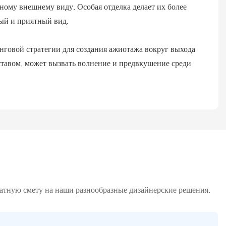
ному внешнему виду. Особая отделка делает их более
ый и приятный вид.
нговой стратегии для создания ажиотажа вокруг выхода
ставом, может вызвать волнение и предвкушение среди
латную смету на наши разнообразные дизайнерские решения.