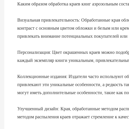
Каким образом обработка краев книг аэрозольным сост
Визуальная привлекательность: Обработанные края об
контраст с основным цветом обложки и белым или крем
привлекать внимание потенциальных покупателей или 
Персонализация: Цвет окрашенных краев можно подобра
каждый экземпляр книги уникальным, привлекательны
Коллекционные издания: Издатели часто используют об
привлекают эти уникальные особенности, а редкость т
могут иметь дополнительные особенности, такие как 
Улучшенный дизайн: Края, обработанные методом расп
методом распыления краев отражает стремление к качес