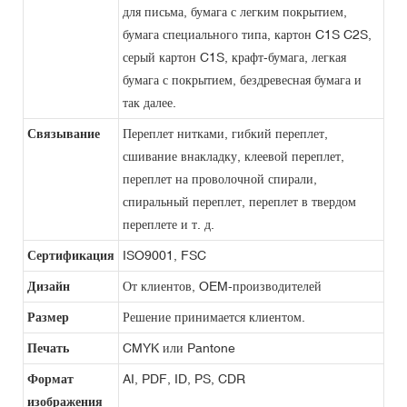
для письма, бумага с легким покрытием,
бумага специального типа, картон C1S C2S,
серый картон C1S, крафт-бумага, легкая
бумага с покрытием, бездревесная бумага и
так далее.
Связывание
Переплет нитками, гибкий переплет,
сшивание внакладку, клеевой переплет,
переплет на проволочной спирали,
спиральный переплет, переплет в твердом
переплете и т. д.
Сертификация
ISO9001, FSC
Дизайн
От клиентов, OEM-производителей
Размер
Решение принимается клиентом.
Печать
CMYK или Pantone
Формат
AI, PDF, ID, PS, CDR
изображения