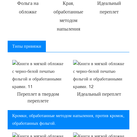
Фольга на
Края,
Идеальный
обложке
обработанные
переплет
методом
напыления
Типы привязки
Переплет в твердом
Идеальный переплет
переплете
Кромки, обработанные методом напыления, против кромок,
обработанных фольгой.