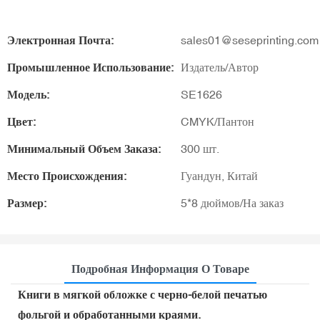
Электронная Почта:
sales01@seseprinting.com
Промышленное Использование:
Издатель/Автор
Модель:
SE1626
Цвет:
CMYK/Пантон
Минимальный Объем Заказа:
300 шт.
Место Происхождения:
Гуандун, Китай
Размер:
5*8 дюймов/На заказ
Подробная Информация О Товаре
Книги в мягкой обложке с черно-белой печатью
фольгой и обработанными краями.