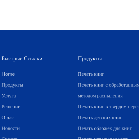
Быстрые Ссылки
Продукты
Home
Печать книг
Продукты
Печать книг с обработанны
Услуга
методом распыления
Решение
Печать книг в твердом пере
О нас
Печать детских книг
Новости
Печать обложек для книг