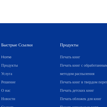
Быстрые Ссылки
Продукты
Home
Печать книг
Продукты
Печать книг с обработанны
Услуга
методом распыления
Решение
Печать книг в твердом пере
О нас
Печать детских книг
Новости
Печать обложек для книг