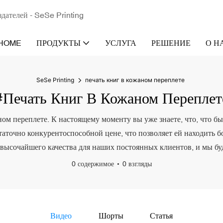
здателей - SeSe Printing
HOME
ПРОДУКТЫ
УСЛУГА
РЕШЕНИЕ
О Н
SeSe Printing
печать книг в кожаном переплете
#печать Книг В Кожаном Переплет
ом переплете. К настоящему моменту вы уже знаете, что, что бы
остаточно конкурентоспособной цене, что позволяет ей находить 
 высочайшего качества для наших постоянных клиентов, и мы бу
0 содержимое
0 взгляды
Видео
Шорты
Статья