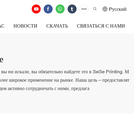
Pусский
АС
НОВОСТИ
СКАЧАТЬ
СВЯЗАТЬСЯ С НАМИ
е
 вы ни искали, вы обязательно найдете это в SeSe Printing. М
более широкое применение на рынке. Наша цель – предоставлят
дем активно сотрудничать с ними, предлага