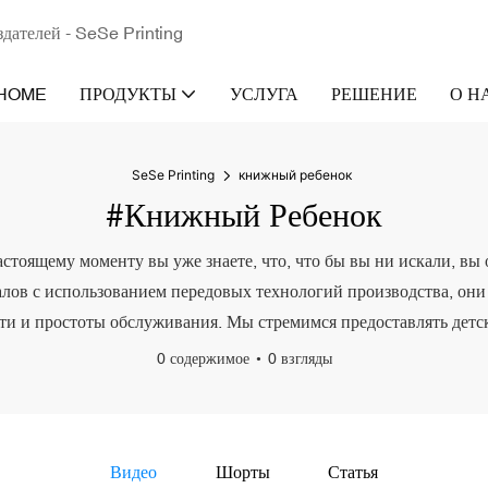
здателей - SeSe Printing
HOME
ПРОДУКТЫ
УСЛУГА
РЕШЕНИЕ
О Н
SeSe Printing
книжный ребенок
#книжный Ребенок
стоящему моменту вы уже знаете, что, что бы вы ни искали, вы 
иалов с использованием передовых технологий производства, о
сти и простоты обслуживания. Мы стремимся предоставлять дет
0 содержимое
0 взгляды
Видео
Шорты
Статья