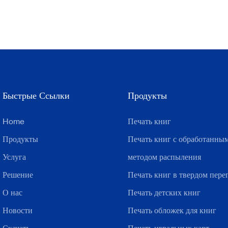
Быстрые Ссылки
Продукты
Home
Печать книг
Продукты
Печать книг с обработанны
Услуга
методом распыления
Решение
Печать книг в твердом пере
О нас
Печать детских книг
Новости
Печать обложек для книг