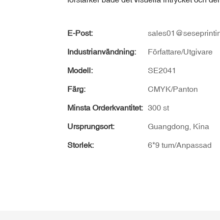
E-Post:
sales01@seseprinti
Industrianvändning:
Författare/Utgivare
Modell:
SE2041
Färg:
CMYK/Panton
Minsta Orderkvantitet:
300 st
Ursprungsort:
Guangdong, Kina
Storlek:
6*9 tum/Anpassad