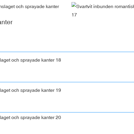
anter