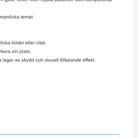
omantiska temat.
ka bilder eller citat.
kera sin plats.
ager av skydd och visuell tilltalande effekt.