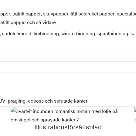
pper, träfritt papper, skrivpapper, lätt bestruket papper, spec
räfritt papper och så vidare.
 sadelsömnad, limbindning, wire-o-bindning, spiralbindning, k
-UV, prägling, deboss och sprutade kanter
Illustrationsförsättsblad