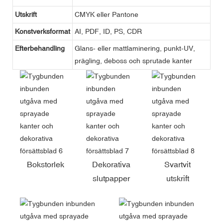
Utskrift
CMYK eller Pantone
Konstverksformat
AI, PDF, ID, PS, CDR
Efterbehandling
Glans- eller mattlaminering, punkt-UV,
prägling, deboss och sprutade kanter
Bokstorlek
Dekorativa
Svartvit
slutpapper
utskrift