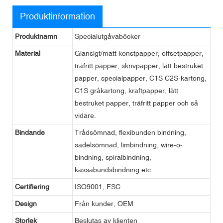
Produktinformation
Produktnamn
Specialutgåvaböcker
Material
Glansigt/matt konstpapper, offsetpapper,
träfritt papper, skrivpapper, lätt bestruket
papper, specialpapper, C1S C2S-kartong,
C1S gråkartong, kraftpapper, lätt
bestruket papper, träfritt papper och så
vidare.
Bindande
Trådsömnad, flexibunden bindning,
sadelsömnad, limbindning, wire-o-
bindning, spiralbindning,
kassabundsbindning etc.
Certifiering
ISO9001, FSC
Design
Från kunder, OEM
Storlek
Beslutas av klienten