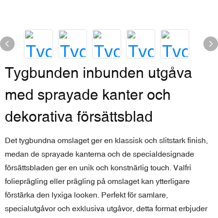
Tygbunden inbunden utgåva
med sprayade kanter och
dekorativa försättsblad
Det tygbundna omslaget ger en klassisk och slitstark finish,
medan de sprayade kanterna och de specialdesignade
försättsbladen ger en unik och konstnärlig touch. Valfri
folieprägling eller prägling på omslaget kan ytterligare
förstärka den lyxiga looken. Perfekt för samlare,
specialutgåvor och exklusiva utgåvor, detta format erbjuder