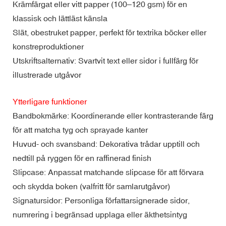
Krämfärgat eller vitt papper (100–120 gsm) för en
klassisk och lättläst känsla
Slät, obestruket papper, perfekt för textrika böcker eller
konstreproduktioner
Utskriftsalternativ: Svartvit text eller sidor i fullfärg för
illustrerade utgåvor
Ytterligare funktioner
Bandbokmärke: Koordinerande eller kontrasterande färg
för att matcha tyg och sprayade kanter
Huvud- och svansband: Dekorativa trådar upptill och
nedtill på ryggen för en raffinerad finish
Slipcase: Anpassat matchande slipcase för att förvara
och skydda boken (valfritt för samlarutgåvor)
Signatursidor: Personliga författarsignerade sidor,
numrering i begränsad upplaga eller äkthetsintyg