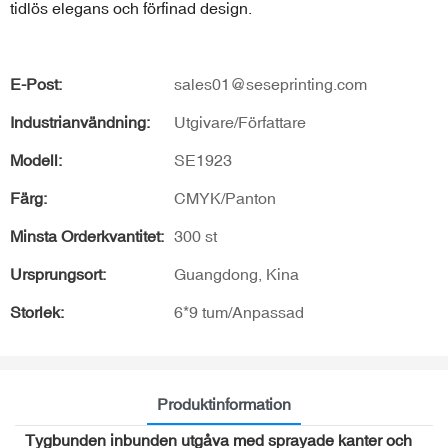
tidlös elegans och förfinad design.
E-Post:
sales01@seseprinting.com
Industrianvändning:
Utgivare/Författare
Modell:
SE1923
Färg:
CMYK/Panton
Minsta Orderkvantitet:
300 st
Ursprungsort:
Guangdong, Kina
Storlek:
6*9 tum/Anpassad
Produktinformation
Tygbunden inbunden utgåva med sprayade kanter och