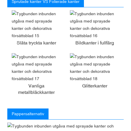
Sprutade kanter VS Folierade kanter
Släta tryckta kanter
Bildkanter i fullfärg
Vanliga
Glitterkanter
metallbläckkanter
Pappersalternativ