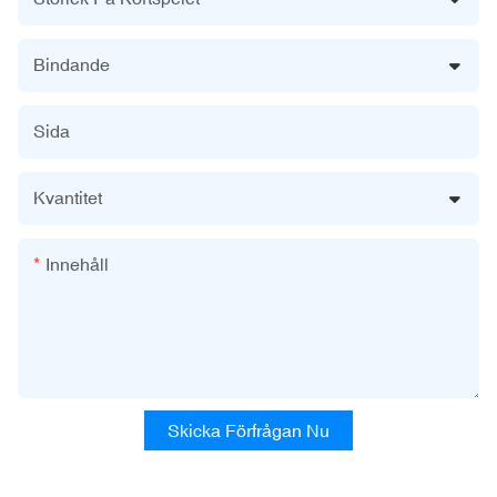
Bindande
Sida
Kvantitet
Innehåll
Skicka Förfrågan Nu