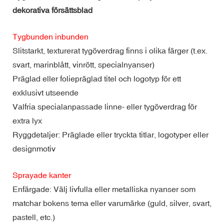
dekorativa försättsblad
Tygbunden inbunden
Slitstarkt, texturerat tygöverdrag finns i olika färger (t.ex.
svart, marinblått, vinrött, specialnyanser)
Präglad eller foliepräglad titel och logotyp för ett
exklusivt utseende
Valfria specialanpassade linne- eller tygöverdrag för
extra lyx
Ryggdetaljer: Präglade eller tryckta titlar, logotyper eller
designmotiv
Sprayade kanter
Enfärgade: Välj livfulla eller metalliska nyanser som
matchar bokens tema eller varumärke (guld, silver, svart,
pastell, etc.)