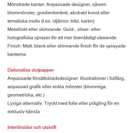
Mönstrade kanter: Anpassade designer, såsom
blommönster, gradientombré, abstrakt konst eller
tematiska motiv (t.ex. stjärnor, träd, kartor)
Metalliskt eller skimrande: Guld-, silver- eller
holografiska sprayer för ett mer överdådigt utseende
Finish: Matt, blank eller skimrande finish för de sprayade
kanterna
Dekorativa slutpapper
Anpassade försättsbladsdesigner: Illustrationer i fullfärg,
anpassad grafik eller enkla mönster (blommiga,
geometriska, etc.)
Lyxiga alternativ: Tryckt med folie eller prägling för en
exklusiv känsla
Interiörsidor och utskrift