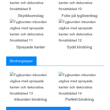
Skyddsomslag
Folie på tygöverdrag
Sprayade kanter
Sydd bindning
Bindningstyper
Inbunden bindning
Perfekt bindning