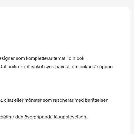
designer som kompletterar temat i din bok.
. Det unika kanttrycket syns oavsett om boken är öppen
k, citat eller mönster som resonerar med berättelsen
örbättrar den övergripande läsupplevelsen.