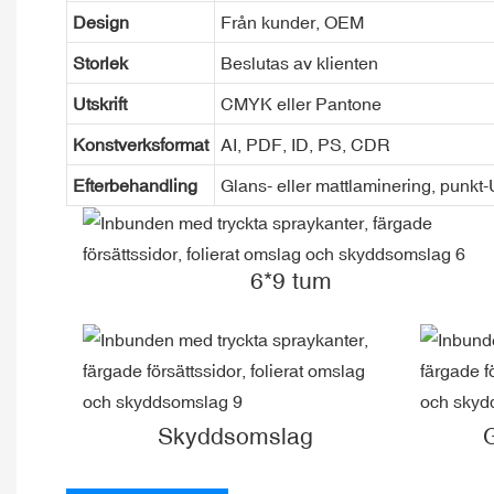
Design
Från kunder, OEM
Storlek
Beslutas av klienten
Utskrift
CMYK eller Pantone
Konstverksformat
AI, PDF, ID, PS, CDR
Efterbehandling
Glans- eller mattlaminering, punkt
6*9 tum
Skyddsomslag
G