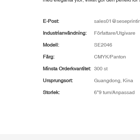
E-Post:
sales01@seseprinti
Industrianvändning:
Författare/Utgivare
Modell:
SE2046
Färg:
CMYK/Panton
Minsta Orderkvantitet:
300 st
Ursprungsort:
Guangdong, Kina
Storlek:
6*9 tum/Anpassad