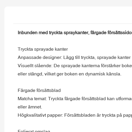
Inbunden med tryckta spraykanter, färgade försättssido
Tryckta sprayade kanter
Anpassade designer: Lägg till tryckta, sprayade kanter 
Visuellt slående: De sprayade kanterna förstärker boken
eller stängd, vilket ger boken en dynamisk känsla.
Färgade försättsblad
Matcha temat: Tryckta färgade försättsblad kan utforma
eller ämnet.
Högkvalitativt papper: Försättsbladen är tryckta på pap
Folierat omslag