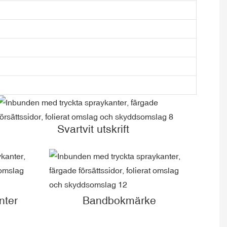
Svartvit utskrift
nter
Bandbokmärke