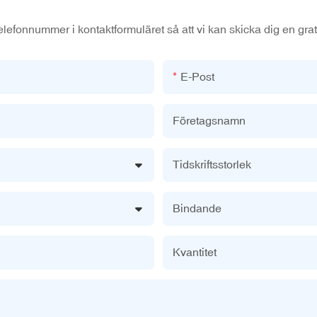
elefonnummer i kontaktformuläret så att vi kan skicka dig en grati
E-Post
Företagsnamn
Tidskriftsstorlek
Bindande
Kvantitet