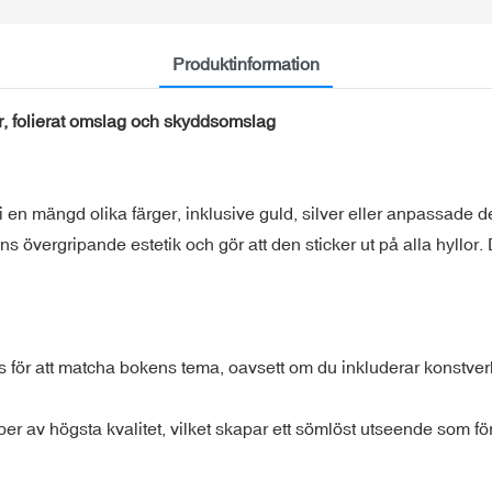
Produktinformation
r, folierat omslag och skyddsomslag
i en mängd olika färger, inklusive guld, silver eller anpassade 
s övergripande estetik och gör att den sticker ut på alla hyllor
s för att matcha bokens tema, oavsett om du inkluderar konstver
per av högsta kvalitet, vilket skapar ett sömlöst utseende som f