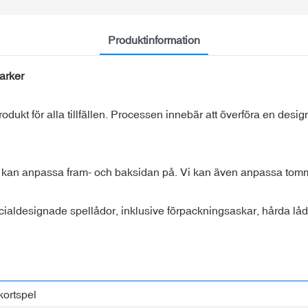
Produktinformation
arker
rodukt för alla tillfällen. Processen innebär att överföra en design, 
u kan anpassa fram- och baksidan på. Vi kan även anpassa tomm
pecialdesignade spellådor, inklusive förpackningsaskar, hårda lådo
ortspel