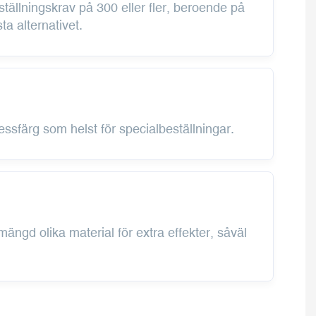
tällningskrav på 300 eller fler, beroende på
ta alternativet.
essfärg som helst för specialbeställningar.
ängd olika material för extra effekter, såväl