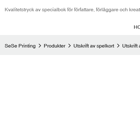
Kvalitetstryck av specialbok för författare, förläggare och krea
H
SeSe Printing
Produkter
Utskrift av spelkort
Utskrift