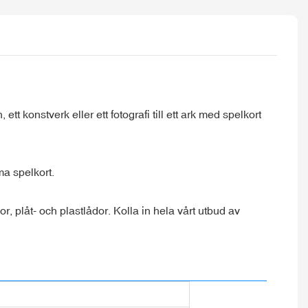
ett konstverk eller ett fotografi till ett ark med spelkort
a spelkort.
r, plåt- och plastlådor. Kolla in hela vårt utbud av