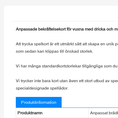
Anpassade bekräftelsekort för vuxna med dricka och m
Att trycka spelkort är ett utmärkt sätt att skapa en unik p
som sedan kan klippas till önskad storlek.
Vi har många standardkortstorlekar tillgängliga som d
Vi trycker inte bara kort utan även ett stort utbud av s
specialdesignade spellådor.
Produktinformation
Produktnamn
Anpassat brädk