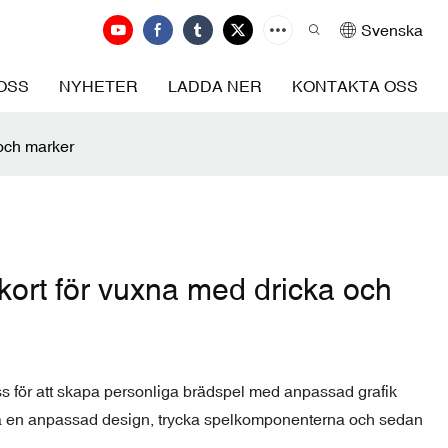
Svenska
OSS
NYHETER
LADDA NER
KONTAKTA OSS
och marker
ort för vuxna med dricka och
ess för att skapa personliga brädspel med anpassad grafik
pa en anpassad design, trycka spelkomponenterna och sedan