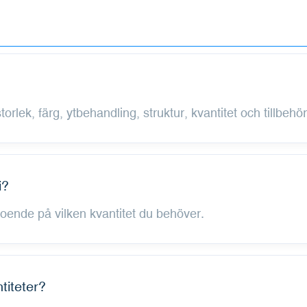
orlek, färg, ytbehandling, struktur, kvantitet och tillbehör
i?
eroende på vilken kvantitet du behöver.
titeter?