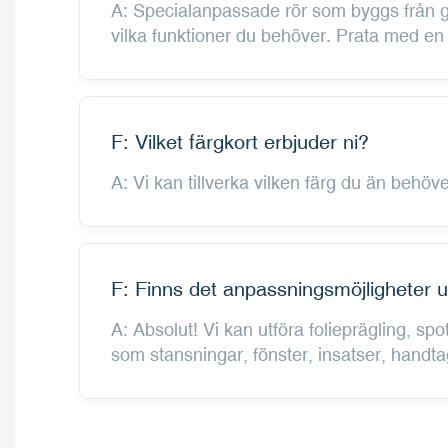
A: Specialanpassade rör som byggs från gr
vilka funktioner du behöver. Prata med en a
F: Vilket färgkort erbjuder ni?
A: Vi kan tillverka vilken färg du än behö
F: Finns det anpassningsmöjligheter ut
A: Absolut! Vi kan utföra folieprägling, s
som stansningar, fönster, insatser, handt