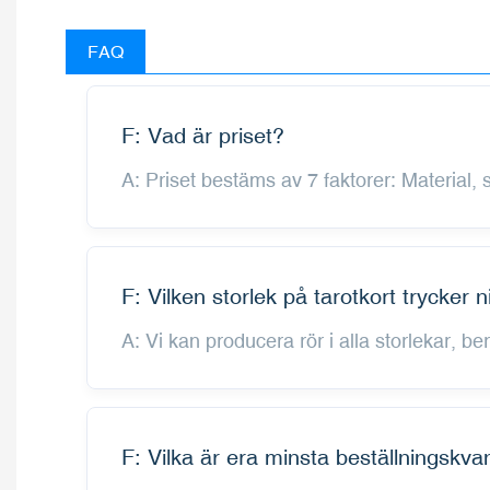
FAQ
F: Vad är priset?
A: Priset bestäms av 7 faktorer: Material, st
F: Vilken storlek på tarotkort trycker n
A: Vi kan producera rör i alla storlekar, b
F: Vilka är era minsta beställningskvan