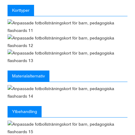
Korttyper
Materialalternativ
Ytbehandling