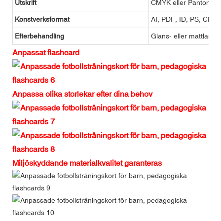
Utskrift
CMYK eller Pantone
Konstverksformat
AI, PDF, ID, PS, CDR
Efterbehandling
Glans- eller mattlamin
Anpassat flashcard
Anpassa olika storlekar efter dina behov
Miljöskyddande materialkvalitet garanteras