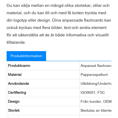
Du kan välja mellan en mängd olika storlekar, stilar och
material, och du kan till och med få korten tryckta med
din logotyp eller design. Dina anpassade flashcards kan
också tryckas med flera bilder, text och andra element
för att säkerställa att de är både informativa och visuellt
tilltalande.
Produktinformation
Produktnamn
Anpassat flashcard
Material
Pappersspelkort
Användande
Utbildning/Underhålln
Certifiering
ISO9001, FSC
Design
Från kunder, OEM
Storlek
Beslutas av klienten