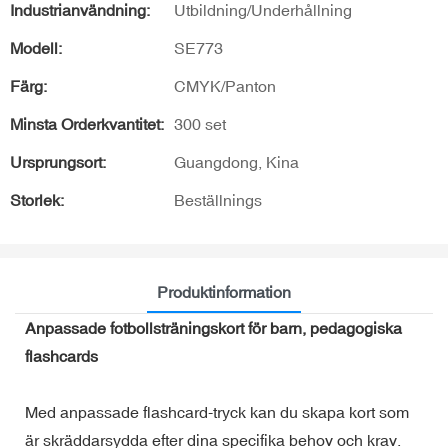
Industrianvändning:
Utbildning/Underhållning
Modell:
SE773
Färg:
CMYK/Panton
Minsta Orderkvantitet:
300 set
Ursprungsort:
Guangdong, Kina
Storlek:
Beställnings
Produktinformation
Anpassade fotbollsträningskort för barn, pedagogiska
flashcards
Med anpassade flashcard-tryck kan du skapa kort som
är skräddarsydda efter dina specifika behov och krav.