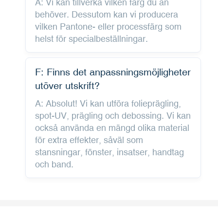
A: Vi kan tillverka vilken färg du än
behöver. Dessutom kan vi producera
vilken Pantone- eller processfärg som
helst för specialbeställningar.
F: Finns det anpassningsmöjligheter
utöver utskrift?
A: Absolut! Vi kan utföra folieprägling,
spot-UV, prägling och debossing. Vi kan
också använda en mängd olika material
för extra effekter, såväl som
stansningar, fönster, insatser, handtag
och band.