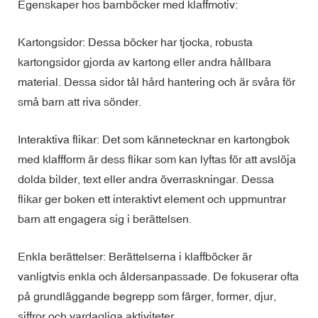
Egenskaper hos barnböcker med klaffmotiv:
Kartongsidor: Dessa böcker har tjocka, robusta
kartongsidor gjorda av kartong eller andra hållbara
material. Dessa sidor tål hård hantering och är svåra för
små barn att riva sönder.
Interaktiva flikar: Det som kännetecknar en kartongbok
med klaffform är dess flikar som kan lyftas för att avslöja
dolda bilder, text eller andra överraskningar. Dessa
flikar ger boken ett interaktivt element och uppmuntrar
barn att engagera sig i berättelsen.
Enkla berättelser: Berättelserna i klaffböcker är
vanligtvis enkla och åldersanpassade. De fokuserar ofta
på grundläggande begrepp som färger, former, djur,
siffror och vardagliga aktiviteter.