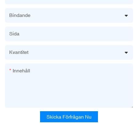
Bindande
Sida
Kvantitet
Innehåll
Skicka Förfrågan Nu