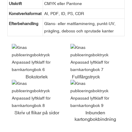
Utskrift
CMYK eller Pantone
Konstverksformat
AI, PDF, ID, PS, CDR
Efterbehandling
Glans- eller mattlaminering, punkt-UV,
prägling, deboss och sprutade kanter
Bokstorlek
Fullfärgstryck
Skriv ut flikar på sidor
Inbunden
kartongbokbindning