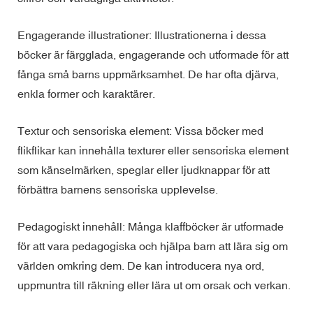
Engagerande illustrationer: Illustrationerna i dessa
böcker är färgglada, engagerande och utformade för att
fånga små barns uppmärksamhet. De har ofta djärva,
enkla former och karaktärer.
Textur och sensoriska element: Vissa böcker med
flikflikar kan innehålla texturer eller sensoriska element
som känselmärken, speglar eller ljudknappar för att
förbättra barnens sensoriska upplevelse.
Pedagogiskt innehåll: Många klaffböcker är utformade
för att vara pedagogiska och hjälpa barn att lära sig om
världen omkring dem. De kan introducera nya ord,
uppmuntra till räkning eller lära ut om orsak och verkan.