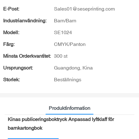
E-Post:
Sales01@seseprinting.com
Industrianvändning:
Barn/Barn
Modell:
SE1024
Färg:
CMYK/Panton
Minsta Orderkvantitet:
300 st
Ursprungsort:
Guangdong, Kina
Storlek:
Beställnings
Produktinformation
Kinas publiceringsboktryck Anpassad lyftklaff för
barnkartongbok