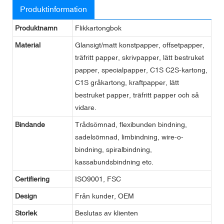
Produktinformation
Produktnamn
Flikkartongbok
Material
Glansigt/matt konstpapper, offsetpapper,
träfritt papper, skrivpapper, lätt bestruket
papper, specialpapper, C1S C2S-kartong,
C1S gråkartong, kraftpapper, lätt
bestruket papper, träfritt papper och så
vidare.
Bindande
Trådsömnad, flexibunden bindning,
sadelsömnad, limbindning, wire-o-
bindning, spiralbindning,
kassabundsbindning etc.
Certifiering
ISO9001, FSC
Design
Från kunder, OEM
Storlek
Beslutas av klienten