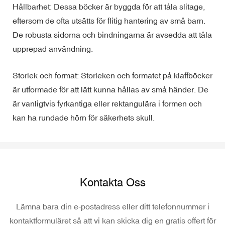
Hållbarhet: Dessa böcker är byggda för att tåla slitage,
eftersom de ofta utsätts för flitig hantering av små barn.
De robusta sidorna och bindningarna är avsedda att tåla
upprepad användning.
Storlek och format: Storleken och formatet på klaffböcker
är utformade för att lätt kunna hållas av små händer. De
är vanligtvis fyrkantiga eller rektangulära i formen och
kan ha rundade hörn för säkerhets skull.
Kontakta Oss
Lämna bara din e-postadress eller ditt telefonnummer i
kontaktformuläret så att vi kan skicka dig en gratis offert för