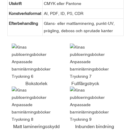
Utskrift
CMYK eller Pantone
Konstverksformat
AI, PDF, ID, PS, CDR
Efterbehandling
Glans- eller mattlaminering, punkt-UV,
prägling, deboss och sprutade kanter
Bokstorlek
Fullfärgstryck
Matt lamineringsskydd
Inbunden bindning