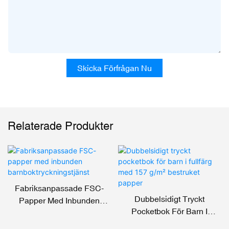
Skicka Förfrågan Nu
Relaterade Produkter
Fabriksanpassade FSC-
Dubbelsidigt Tryckt
Papper Med Inbunden
Pocketbok För Barn I
Barnboktryckningstjänst
Fullfärg Med 157 G/m²