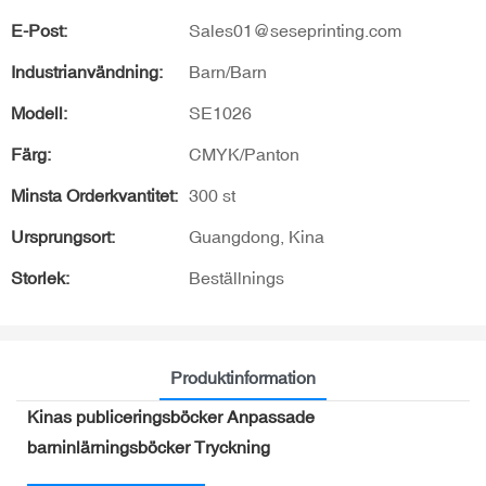
E-Post:
Sales01@seseprinting.com
Industrianvändning:
Barn/Barn
Modell:
SE1026
Färg:
CMYK/Panton
Minsta Orderkvantitet:
300 st
Ursprungsort:
Guangdong, Kina
Storlek:
Beställnings
Produktinformation
Kinas publiceringsböcker Anpassade
barninlärningsböcker Tryckning