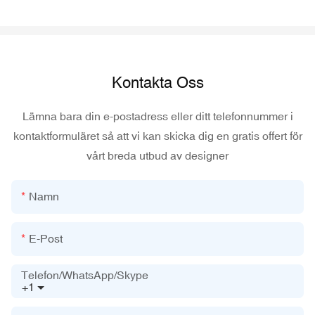
Kontakta Oss
Lämna bara din e-postadress eller ditt telefonnummer i
kontaktformuläret så att vi kan skicka dig en gratis offert för
vårt breda utbud av designer
Namn
E-Post
Telefon/WhatsApp/Skype
+1