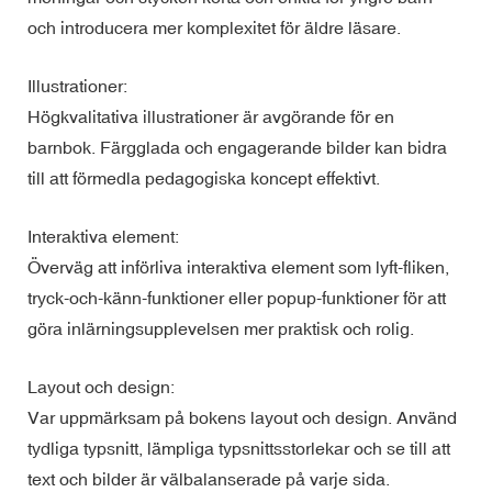
och introducera mer komplexitet för äldre läsare.
Illustrationer:
Högkvalitativa illustrationer är avgörande för en
barnbok. Färgglada och engagerande bilder kan bidra
till att förmedla pedagogiska koncept effektivt.
Interaktiva element:
Överväg att införliva interaktiva element som lyft-fliken,
tryck-och-känn-funktioner eller popup-funktioner för att
göra inlärningsupplevelsen mer praktisk och rolig.
Layout och design:
Var uppmärksam på bokens layout och design. Använd
tydliga typsnitt, lämpliga typsnittsstorlekar och se till att
text och bilder är välbalanserade på varje sida.