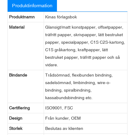
Produktinformation
Produktnamn
Kinas förlagsbok
Material
Glansigt/matt konstpapper, offsetpapper,
träfritt papper, skrivpapper, lätt bestruket
papper, specialpapper, C1S C2S-kartong,
C1S gråkartong, kraftpapper, lätt
bestruket papper, träfritt papper och så
vidare.
Bindande
Trådsömnad, flexibunden bindning,
sadelsömnad, limbindning, wire-o-
bindning, spiralbindning,
kassabundsbindning etc.
Certifiering
ISO9001, FSC
Design
Från kunder, OEM
Storlek
Beslutas av klienten