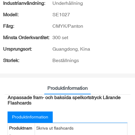
Industrianvändning:
Underhållning
Modell:
SE1027
Färg:
CMYK/Panton
Minsta Orderkvantitet:
300 set
Ursprungsort:
Guangdong, Kina
Storlek:
Beställnings
Produktinformation
Anpassade fram- och baksida spelkortstryck Lärande
Flashcards
Produktinformation
Produktnam
Skriva ut flashcards