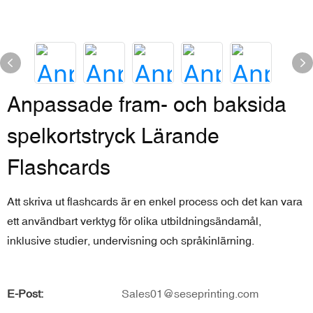
Anpassade fram- och baksida
spelkortstryck Lärande
Flashcards
Att skriva ut flashcards är en enkel process och det kan vara
ett användbart verktyg för olika utbildningsändamål,
inklusive studier, undervisning och språkinlärning.
E-Post:
Sales01@seseprinting.com