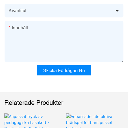
Kvantitet
Innehåll
Skicka Förfrågan Nu
Relaterade Produkter