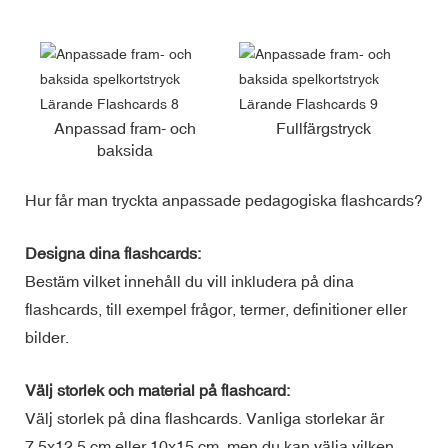
Anpassad fram- och
Fullfärgstryck
baksida
Hur får man tryckta anpassade pedagogiska flashcards?
Designa dina flashcards:
Bestäm vilket innehåll du vill inkludera på dina
flashcards, till exempel frågor, termer, definitioner eller
bilder.
Välj storlek och material på flashcard:
Välj storlek på dina flashcards. Vanliga storlekar är
7,5x12,5 cm eller 10x15 cm, men du kan välja vilken