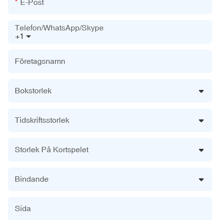
E-Post
Telefon/WhatsApp/Skype
+1
Företagsnamn
Bokstorlek
Tidskriftsstorlek
Storlek På Kortspelet
Bindande
Sida