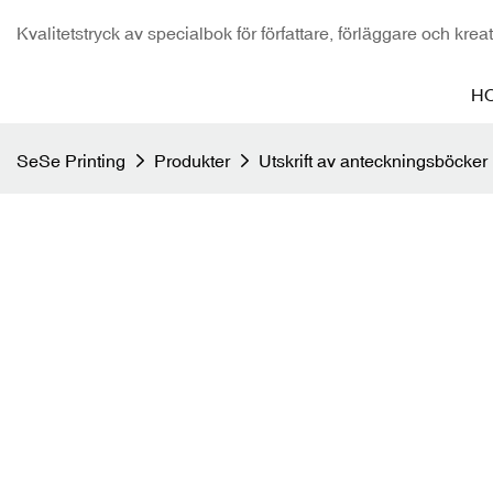
Kvalitetstryck av specialbok för författare, förläggare och krea
H
SeSe Printing
Produkter
Utskrift av anteckningsböcker