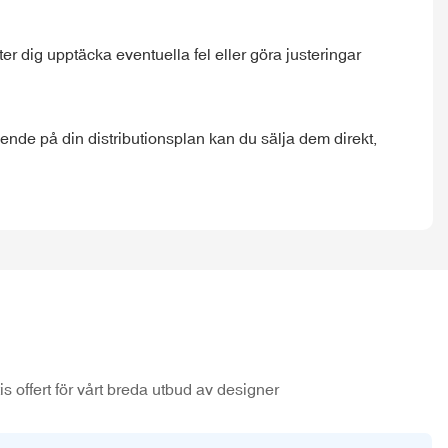
åter dig upptäcka eventuella fel eller göra justeringar
ende på din distributionsplan kan du sälja dem direkt,
s offert för vårt breda utbud av designer