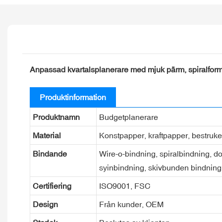
Anpassad kvartalsplanerare med mjuk pärm, spiralfor
Produktinformation
Produktnamn
Budgetplanerare
Material
Konstpapper, kraftpapper, bestruket 
Bindande
Wire-o-bindning, spiralbindning, d
syinbindning, skivbunden bindning
Certifiering
ISO9001, FSC
Design
Från kunder, OEM