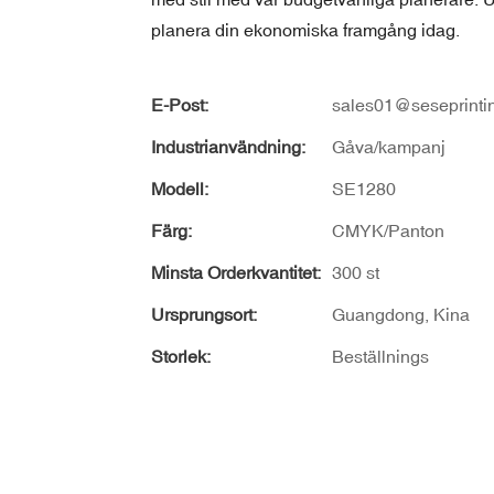
planera din ekonomiska framgång idag.
E-Post:
sales01@seseprinti
Industrianvändning:
Gåva/kampanj
Modell:
SE1280
Färg:
CMYK/Panton
Minsta Orderkvantitet:
300 st
Ursprungsort:
Guangdong, Kina
Storlek:
Beställnings