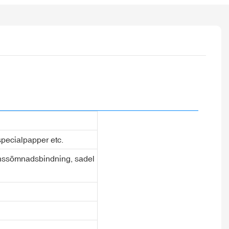
 specialpapper etc.
ionssömnadsbindning, sadel