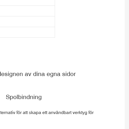
esignen av dina egna sidor
Spolbindning
rnativ för att skapa ett användbart verktyg för