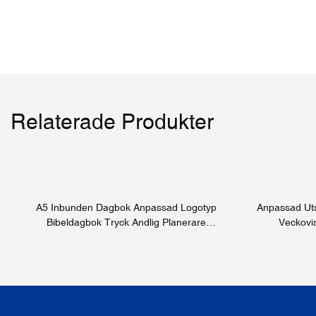
Relaterade Produkter
A5 Inbunden Dagbok Anpassad Logotyp
Anpassad Utsk
Bibeldagbok Tryck Andlig Planerare
Veckovis
Anteckningsbok