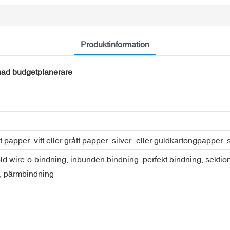
Produktinformation
mad budgetplanerare
papper, vitt eller grått papper, silver- eller guldkartongpapper,
old wire-o-bindning, inbunden bindning, perfekt bindning, sekt
, pärmbindning