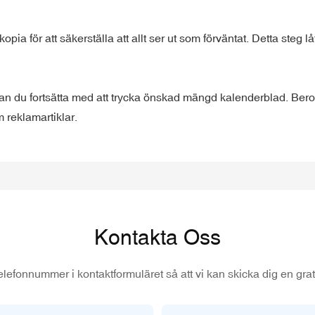
kopia för att säkerställa att allt ser ut som förväntat. Detta steg l
kan du fortsätta med att trycka önskad mängd kalenderblad. Bero
 reklamartiklar.
Kontakta Oss
elefonnummer i kontaktformuläret så att vi kan skicka dig en grati