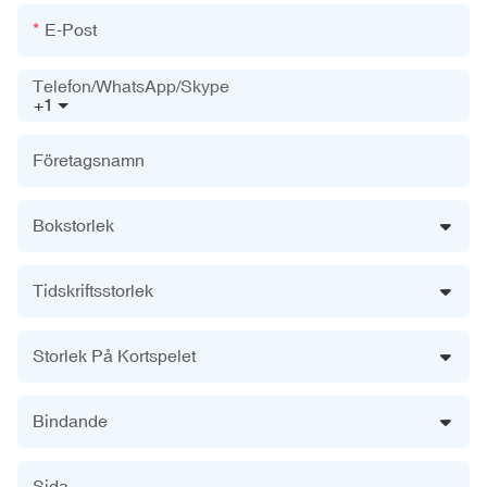
E-Post
Telefon/WhatsApp/Skype
+1
Företagsnamn
Bokstorlek
Tidskriftsstorlek
Storlek På Kortspelet
Bindande
Sida