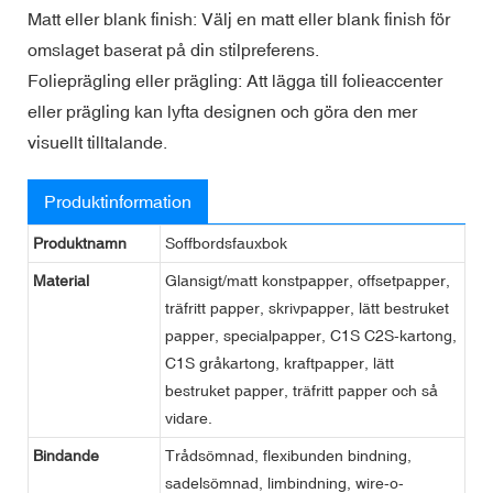
Matt eller blank finish: Välj en matt eller blank finish för
omslaget baserat på din stilpreferens.
Folieprägling eller prägling: Att lägga till folieaccenter
eller prägling kan lyfta designen och göra den mer
visuellt tilltalande.
Produktinformation
Produktnamn
Soffbordsfauxbok
Material
Glansigt/matt konstpapper, offsetpapper,
träfritt papper, skrivpapper, lätt bestruket
papper, specialpapper, C1S C2S-kartong,
C1S gråkartong, kraftpapper, lätt
bestruket papper, träfritt papper och så
vidare.
Bindande
Trådsömnad, flexibunden bindning,
sadelsömnad, limbindning, wire-o-