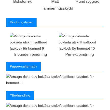
Bokstorlek
Matt
Rund ryggrad
lamineringsskydd
Bindningstyper
Inbunden bindning
Perfekt bindning
Pappersalternativ
Ytbehandling