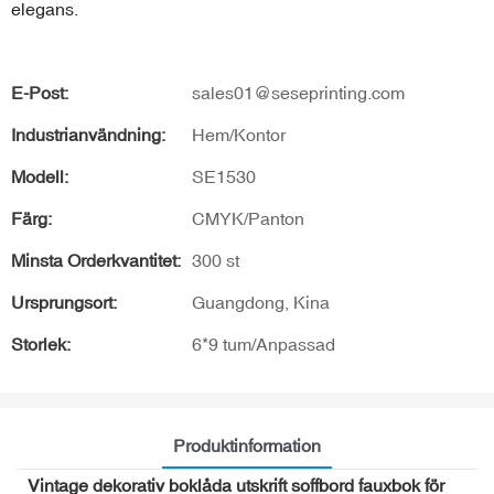
elegans.
E-Post:
sales01@seseprinting.com
Industrianvändning:
Hem/Kontor
Modell:
SE1530
Färg:
CMYK/Panton
Minsta Orderkvantitet:
300 st
Ursprungsort:
Guangdong, Kina
Storlek:
6*9 tum/Anpassad
Produktinformation
Vintage dekorativ boklåda utskrift soffbord fauxbok för