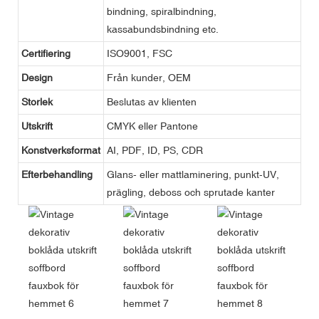
bindning, spiralbindning,
kassabundsbindning etc.
Certifiering
ISO9001, FSC
Design
Från kunder, OEM
Storlek
Beslutas av klienten
Utskrift
CMYK eller Pantone
Konstverksformat
AI, PDF, ID, PS, CDR
Efterbehandling
Glans- eller mattlaminering, punkt-UV,
prägling, deboss och sprutade kanter