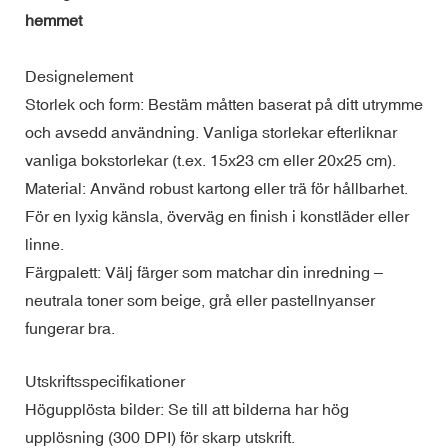
hemmet
Designelement
Storlek och form: Bestäm måtten baserat på ditt utrymme
och avsedd användning. Vanliga storlekar efterliknar
vanliga bokstorlekar (t.ex. 15x23 cm eller 20x25 cm).
Material: Använd robust kartong eller trä för hållbarhet.
För en lyxig känsla, överväg en finish i konstläder eller
linne.
Färgpalett: Välj färger som matchar din inredning –
neutrala toner som beige, grå eller pastellnyanser
fungerar bra.
Utskriftsspecifikationer
Högupplösta bilder: Se till att bilderna har hög
upplösning (300 DPI) för skarp utskrift.