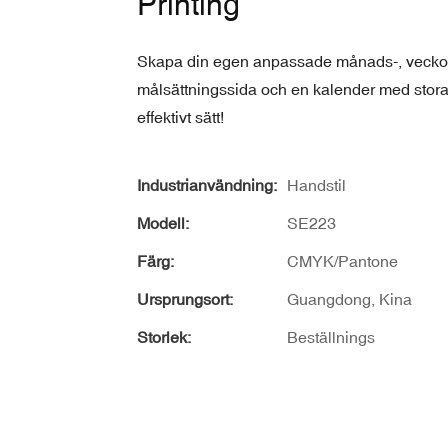
Printing
Skapa din egen anpassade månads-, vecko- e
målsättningssida och en kalender med stora e
effektivt sätt!
Industrianvändning:
Handstil
Modell:
SE223
Färg:
CMYK/Pantone
Ursprungsort:
Guangdong, Kina
Storlek:
Beställnings