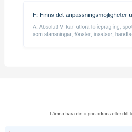
F: Finns det anpassningsmöjligheter ut
A: Absolut! Vi kan utföra folieprägling, s
som stansningar, fönster, insatser, handt
Lämna bara din e-postadress eller ditt t