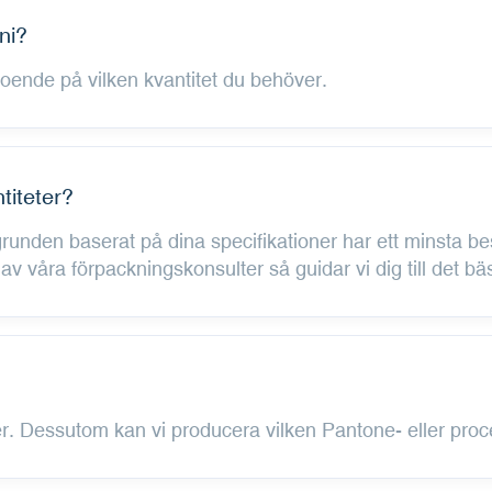
ni?
eroende på vilken kvantitet du behöver.
titeter?
unden baserat på dina specifikationer har ett minsta bes
v våra förpackningskonsulter så guidar vi dig till det bäs
ver. Dessutom kan vi producera vilken Pantone- eller proc