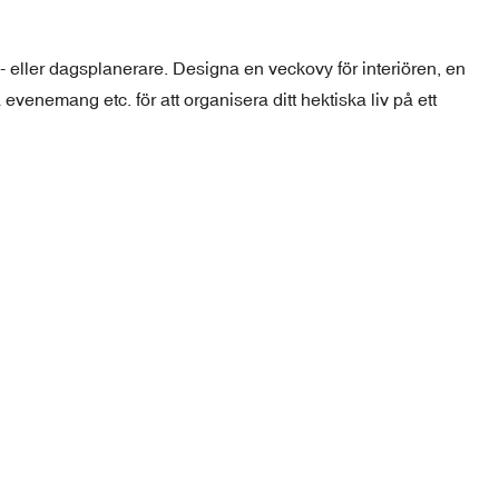
ller dagsplanerare. Designa en veckovy för interiören, en
venemang etc. för att organisera ditt hektiska liv på ett