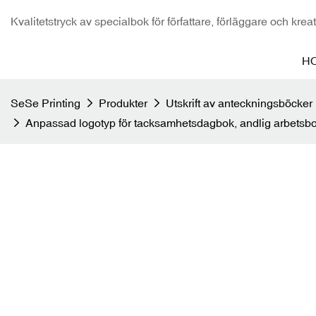
Kvalitetstryck av specialbok för författare, förläggare och krea
H
SeSe Printing
Produkter
Utskrift av anteckningsböcker
Anpassad logotyp för tacksamhetsdagbok, andlig arbetsbok