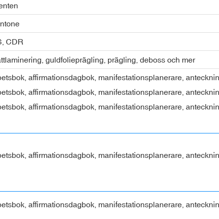
ienten
ntone
PS, CDR
ttlaminering, guldfolieprägling, prägling, deboss och mer