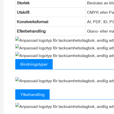
Storlek
Beslutas av kl
Utskrift
CMYK eller Pa
Konstverksformat
AI, PDF, ID, 
Efterbehandling
Glans- eller ma
Bindningstyper
Ytbehandling