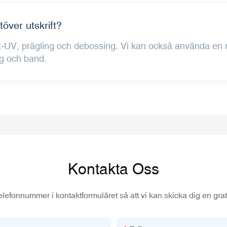
över utskrift?
pot-UV, prägling och debossing. Vi kan också använda en m
ag och band.
Kontakta Oss
elefonnummer i kontaktformuläret så att vi kan skicka dig en grati