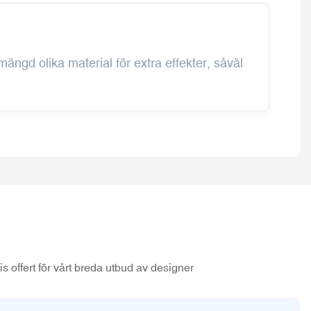
ängd olika material för extra effekter, såväl
s offert för vårt breda utbud av designer