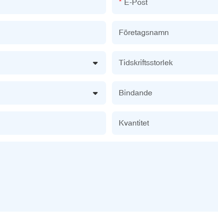
E-Post
Företagsnamn
Tidskriftsstorlek
Bindande
Kvantitet