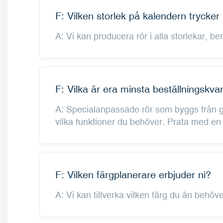
F: Vilken storlek på kalendern trycker 
A: Vi kan producera rör i alla storlekar, b
F: Vilka är era minsta beställningskvan
A: Specialanpassade rör som byggs från gr
vilka funktioner du behöver. Prata med en a
F: Vilken färgplanerare erbjuder ni?
A: Vi kan tillverka vilken färg du än behö