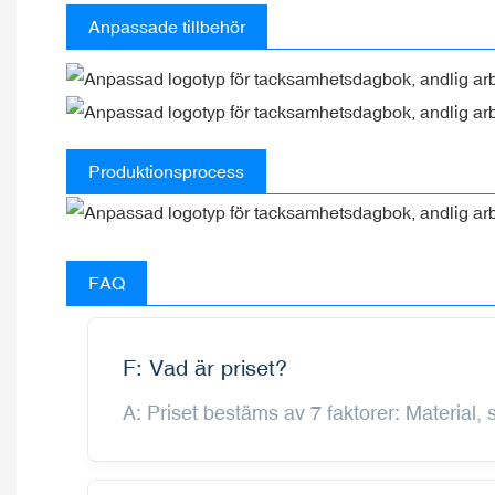
Anpassade tillbehör
Produktionsprocess
FAQ
F: Vad är priset?
A: Priset bestäms av 7 faktorer: Material, st