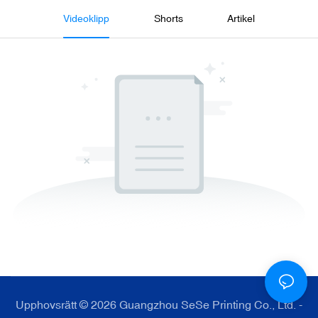
Videoklipp
Shorts
Artikel
Upphovsrätt © 2026 Guangzhou SeSe Printing Co., Ltd. -