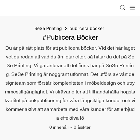
SeSe Printing
publicera böcker
#publicera Böcker
Du är på rätt plats för att publicera böcker. Vid det här laget
vet du redan att vad du än letar efter, så hittar du det på Se
Se Printing. Vi garanterar att det finns här på SeSe Printin
g. SeSe Printing är noggrant utformat. Det utförs av vårt de
signteam som förstår komplexiteten i möbeldesign och utry
mmestillgänglighet. Vi strävar efter att tillhandahålla högsta
kvalitet på bokpublicering för våra långsiktiga kunder och vi
kommer aktivt att samarbeta med våra kunder för att erbjud
a effektiva lö
0 innehåll
0 åsikter