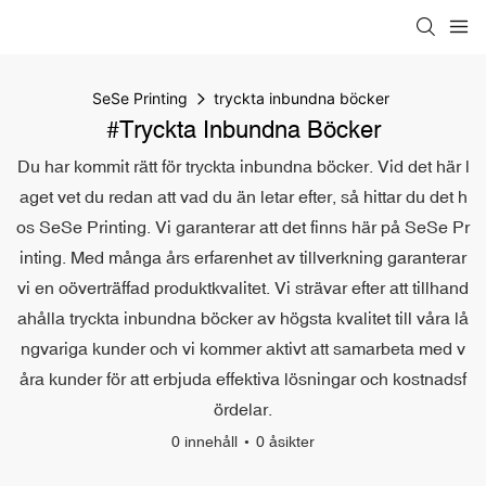
SeSe Printing
tryckta inbundna böcker
#tryckta Inbundna Böcker
Du har kommit rätt för tryckta inbundna böcker. Vid det här l
aget vet du redan att vad du än letar efter, så hittar du det h
os SeSe Printing. Vi garanterar att det finns här på SeSe Pr
inting. Med många års erfarenhet av tillverkning garanterar
vi en oöverträffad produktkvalitet. Vi strävar efter att tillhand
ahålla tryckta inbundna böcker av högsta kvalitet till våra lå
ngvariga kunder och vi kommer aktivt att samarbeta med v
åra kunder för att erbjuda effektiva lösningar och kostnadsf
ördelar.
0 innehåll
0 åsikter