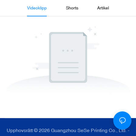
Videoklipp
Shorts
Artikel
Upphovsrätt © 2026 Guangzhou SeSe Printing Co., Ltd. -