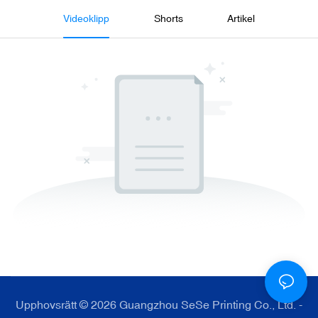
Videoklipp
Shorts
Artikel
Upphovsrätt © 2026 Guangzhou SeSe Printing Co., Ltd. -