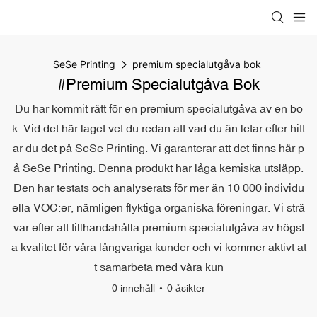
SeSe Printing
premium specialutgåva bok
#premium Specialutgåva Bok
Du har kommit rätt för en premium specialutgåva av en bo
k. Vid det här laget vet du redan att vad du än letar efter hitt
ar du det på SeSe Printing. Vi garanterar att det finns här p
å SeSe Printing. Denna produkt har låga kemiska utsläpp.
Den har testats och analyserats för mer än 10 000 individu
ella VOC:er, nämligen flyktiga organiska föreningar. Vi strä
var efter att tillhandahålla premium specialutgåva av högst
a kvalitet för våra långvariga kunder och vi kommer aktivt at
t samarbeta med våra kun
0 innehåll
0 åsikter