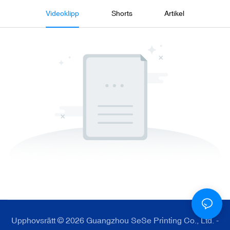
Videoklipp
Shorts
Artikel
Upphovsrätt © 2026 Guangzhou SeSe Printing Co., Ltd. -