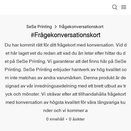
SeSe Printing
frågekonversationskort
#frågekonversationskort
Du har kommit rätt för ditt frågekort med konversation. Vid d
et här laget vet du redan att vad du än letar efter hittar du d
et på SeSe Printing. Vi garanterar att det finns här på SeSe
Printing. SeSe Printing erbjuder hantverk av hög kvalitet so
m inte matchas av andra varumärken. Denna produkt är de
signad av vår inredningsavdelning med ett brett utbud av tr
yck och mönster. Vi strävar efter att tillhandahålla frågekort
med konversation av högsta kvalitet för våra långvariga ku
nder och vi kommer a
0 innehåll
0 åsikter