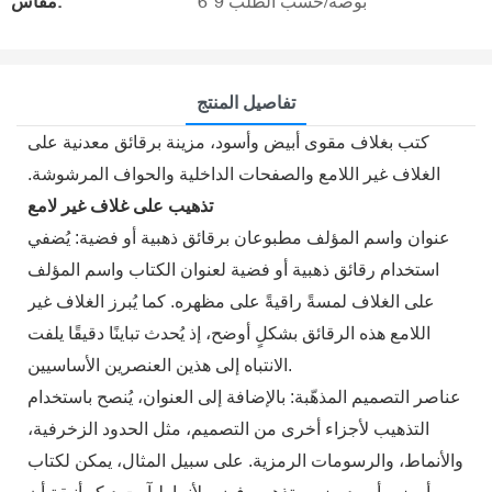
6*9 بوصة/حسب الطلب
مقاس:
تفاصيل المنتج
كتب بغلاف مقوى أبيض وأسود، مزينة برقائق معدنية على
الغلاف غير اللامع والصفحات الداخلية والحواف المرشوشة.
تذهيب على غلاف غير لامع
عنوان واسم المؤلف مطبوعان برقائق ذهبية أو فضية: يُضفي
استخدام رقائق ذهبية أو فضية لعنوان الكتاب واسم المؤلف
على الغلاف لمسةً راقيةً على مظهره. كما يُبرز الغلاف غير
اللامع هذه الرقائق بشكلٍ أوضح، إذ يُحدث تباينًا دقيقًا يلفت
الانتباه إلى هذين العنصرين الأساسيين.
عناصر التصميم المذهّبة: بالإضافة إلى العنوان، يُنصح باستخدام
التذهيب لأجزاء أخرى من التصميم، مثل الحدود الزخرفية،
والأنماط، والرسومات الرمزية. على سبيل المثال، يمكن لكتاب