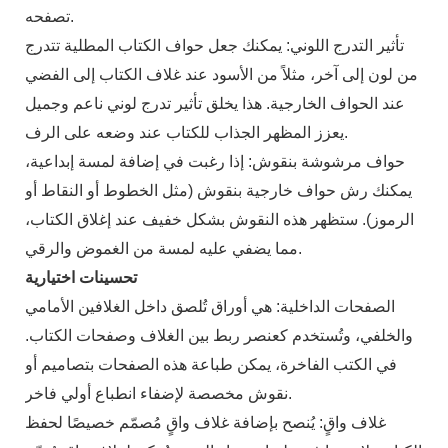
تصفحه.
تأثير التدرج اللوني: يمكنك جعل حواف الكتاب المطلية تتدرج
من لون إلى آخر، مثلاً من الأسود عند غلاف الكتاب إلى الفضي
عند الحواف الخارجية. هذا يخلق تأثير تدرج لوني ناعم وجميل
يعزز المظهر الجذاب للكتاب عند وضعه على الرف.
حواف مرشوشة بنقوش: إذا رغبت في إضافة لمسة إبداعية،
يمكنك رش حواف خارجية بنقوش (مثل الخطوط أو النقاط أو
الرموز). ستظهر هذه النقوش بشكل خفيف عند إغلاق الكتاب،
مما يضفي عليه لمسة من الغموض والرقي.
تحسينات اختيارية
الصفحات الداخلية: هي أوراق تُلصق داخل الغلافين الأمامي
والخلفي، وتُستخدم كعنصر ربط بين الغلاف وصفحات الكتاب.
في الكتب الفاخرة، يمكن طباعة هذه الصفحات بتصاميم أو
نقوش مخصصة لإضفاء انطباع أولي فاخر.
غلاف واقٍ: يُنصح بإضافة غلاف واقٍ مُصمّم خصيصًا لحفظ