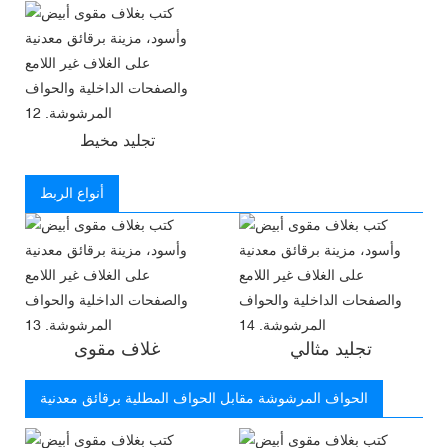
تجليد مخيط
أنواع الربط
تجليد مثالي
غلاف مقوى
الحواف المرشوشة مقابل الحواف المطلية برقائق معدنية