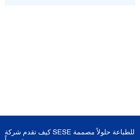
كيف تقدم شركة SESE للطباعة حلولاً مصممة