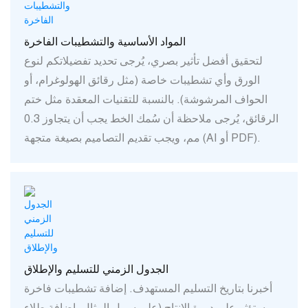
المواد الأساسية والتشطيبات الفاخرة
لتحقيق أفضل تأثير بصري، يُرجى تحديد تفضيلاتكم لنوع
الورق وأي تشطيبات خاصة (مثل رقائق الهولوغرام، أو
الحواف المرشوشة). بالنسبة للتقنيات المعقدة مثل ختم
الرقائق، يُرجى ملاحظة أن سُمك الخط يجب أن يتجاوز 0.3
مم، ويجب تقديم التصاميم بصيغة متجهة (AI أو PDF).
الجدول الزمني للتسليم والإطلاق
أخبرنا بتاريخ التسليم المستهدف. إضافة تشطيبات فاخرة
ستؤثر على دورة الإنتاج (على سبيل المثال، إضافة طلاء