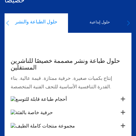
خصيصاً
حلول الطباعة والنشر
حلول إبداعية
حلول طباعة ونشر مصممة خصيصًا للناشرين
المستقلين
إنتاج بكميات صغيرة. حرفية ممتازة. قيمة عالية. بناء
القدرة التنافسية الأساسية للتحف الفنية المتخصصة.
أحجام طباعة قابلة للتوسع
حرفية خاصة بالفئة
مجموعة منتجات كاملة الطيف