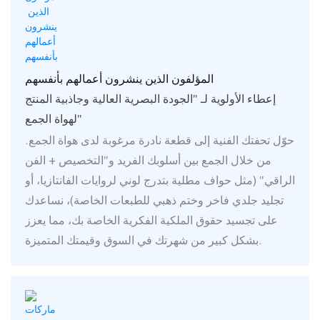
المؤلفون الذين ينشرون أعمالهم بأنفسهم
إعطاء الأولوية لـ "الجودة البصرية العالية وجاذبية المنتج
لهواة الجمع"
حوّل تحفتك الفنية إلى قطعة نادرة مرغوبة لدى هواة الجمع.
من خلال الجمع بين أسلوبك الفريد و"التخصيص + الفن
الراقي" (مثل حواف مطلية بتدرج لوني لروايات الفانتازيا، أو
تجليد جلدي فاخر وختم ذهبي للطبعات الخاصة)، نساعدك
على تجسيد حقوق الملكية الفكرية الخاصة بك، مما يعزز
بشكل كبير من شهرتك في السوق وقيمتك المتميزة.