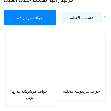
حرفية راقية مصممة حسب الطلب
حواف مرشوشة
تشطيبات الأغطية
حواف مرشوشة مخفية
حواف مرشوشة بتدرج
لوني