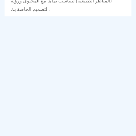
(المناظر الطبيعية) ليتناسب تمامًا مع المحتوى ورؤية
التصميم الخاصة بك.