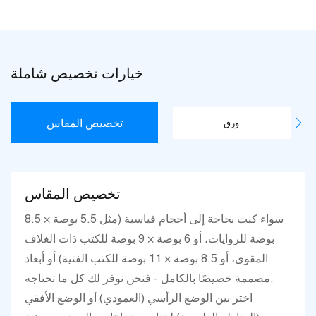
خيارات تخصيص شاملة
تخصيص المقاس
ورق
تخصيص المقاس
سواء كنت بحاجة إلى أحجام قياسية (مثل 5.5 بوصة × 8.5
بوصة للروايات، أو 6 بوصة × 9 بوصة للكتب ذات الغلاف
المقوى، أو 8.5 بوصة × 11 بوصة للكتب الفنية) أو أبعاد
مصممة خصيصًا بالكامل - فنحن نوفر لك كل ما تحتاجه.
اختر بين الوضع الرأسي (العمودي) أو الوضع الأفقي