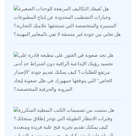
هل تُعيقك التكاليف المرتفعة للوحدات الصغيرة
وخيارات التشطيب المحدودة عن إنتاج المطبوعات
المتميزة والمتخصصة التي تستحقها علامتك التجارية؟
هل تعاني من جودة غير متسقة لا تفي بالمعايير المهنية؟
هل تجد صعوبة في العثور على مطبعة قادرة على
تجسيد رؤيتك الإبداعية الراقية دون اشتراط حد أدنى
مرتفع للطلبات؟ كيف يمكنك تقديم جودة "الإصدار
الخاص" التي يتوقعها جمهورك في ظل صعوبة إيجاد
المرونة والحرفية المتخصصة؟
هل سئمت من تصميمات الكتب النمطية المتكررة
وفترات الانتظار الطويلة التي تؤخر إطلاق منتجاتك؟
كيف يمكنك تقديم تجربة فتح علبة فريدة ومتعددة
المواصفات لمشتركيك في حين يبدو تنسيق التسليم