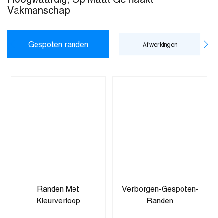
Vakmanschap
Gespoten randen
Afwerkingen
Randen Met
Verborgen-Gespoten-
Kleurverloop
Randen