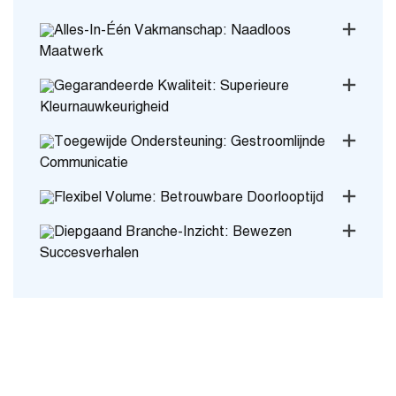
Alles-In-Één Vakmanschap: Naadloos
Maatwerk
Gegarandeerde Kwaliteit: Superieure
Kleurnauwkeurigheid
Toegewijde Ondersteuning: Gestroomlijnde
Communicatie
Flexibel Volume: Betrouwbare Doorlooptijd
Diepgaand Branche-Inzicht: Bewezen
Succesverhalen