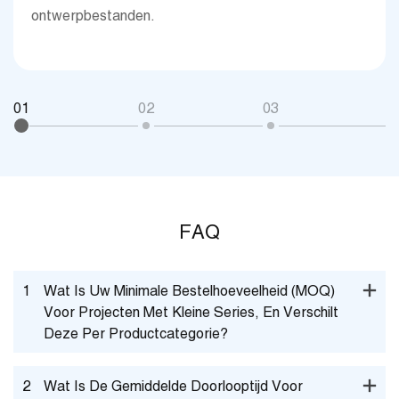
ontwerpbestanden.
01
02
03
0
FAQ
1
Wat Is Uw Minimale Bestelhoeveelheid (MOQ)
Voor Projecten Met Kleine Series, En Verschilt
Deze Per Productcategorie?
2
Wat Is De Gemiddelde Doorlooptijd Voor