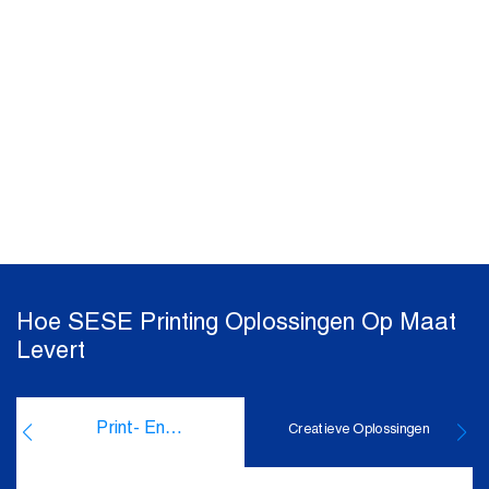
Hoe SESE Printing Oplossingen Op Maat
Levert
Print- En
Creatieve Oplossingen
Uitgeefoplossingen