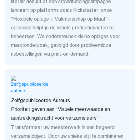
literair debuut of een crowdfundingcampagne
lanceert op platforms zoals Kickstarter, onze
"Flexibele oplage + Vakmanschap op Maat"-
oplossing helpt je de initiële productiekosten te
beheersen. We ondersteunen kleine oplages voor
marktonderzoek, gevolgd door probleemloze
nabestellingen via print-on-demand.
Zelfgepubliceerde Auteurs
Prioriteit geven aan "Visuele meerwaarde en
aantrekkingskracht voor verzamelaars"
Transformeer uw meesterwerk in een begeerd
verzamelobject. Door uw unieke stijl te combineren