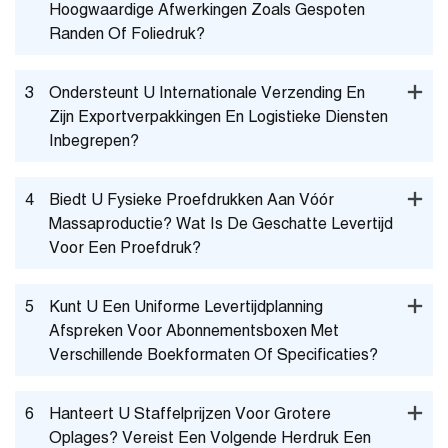
Hoogwaardige Afwerkingen Zoals Gespoten
Randen Of Foliedruk?
3
Ondersteunt U Internationale Verzending En
Zijn Exportverpakkingen En Logistieke Diensten
Inbegrepen?
4
Biedt U Fysieke Proefdrukken Aan Vóór
Massaproductie? Wat Is De Geschatte Levertijd
Voor Een Proefdruk?
5
Kunt U Een Uniforme Levertijdplanning
Afspreken Voor Abonnementsboxen Met
Verschillende Boekformaten Of Specificaties?
6
Hanteert U Staffelprijzen Voor Grotere
Oplages? Vereist Een Volgende Herdruk Een