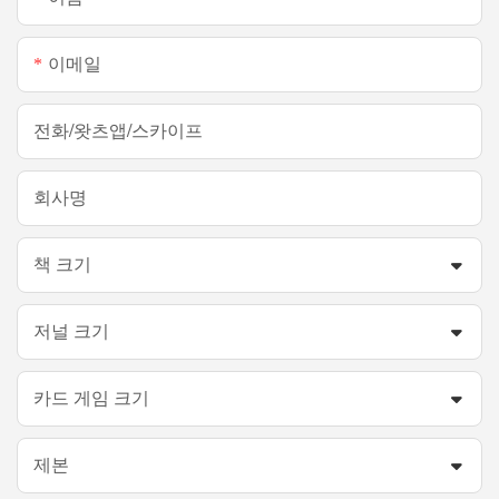
이메일
전화/왓츠앱/스카이프
회사명
책 크기
저널 크기
카드 게임 크기
제본