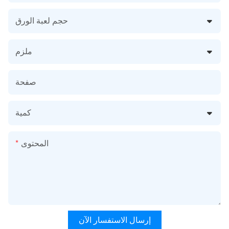
حجم لعبة الورق
ملزم
صفحة
كمية
المحتوى
إرسال الاستفسار الآن