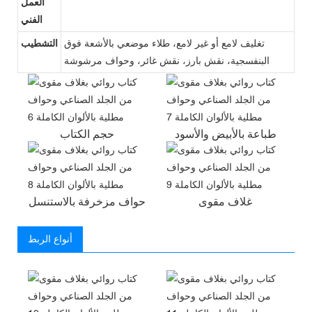
العمل
الفني
تغليف لامع أو غير لامع، طلاء موضعي بالأشعة فوق
التشطيب
البنفسجية، نقش بارز، نقش غائر، وحواف مرشوشة
طباعة بالأبيض والأسود
حجم الكتاب
غلاف مقوى
حواف مزخرفة بالاستنسل
أنواع الربط