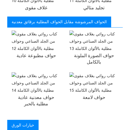
تجليد مثالي
غلاف مقوى
الحواف المرشوشة مقابل الحواف المطلية برقائق معدنية
حواف الصورة الملونة
حواف مطبوعة عادية
بالكامل
حواف لامعة
حواف معدنية عادية
مطلية بالحبر
خيارات الورق