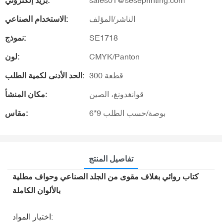
sales01@seseprinting.com
بريد إلكتروني:
الناشر/المؤلف
الاستخدام الصناعي:
SE1718
نموذج:
CMYK/Panton
لون:
300 قطعة
الحد الأدنى لكمية الطلب:
قوانغدونغ، الصين
مكان المنشأ:
6*9 بوصة/حسب الطلب
مقاس:
تفاصيل المنتج
كتاب روائي بغلاف مقوى من الجلد الصناعي وحواف مطلية
بالألوان الكاملة
اختيار المواد: