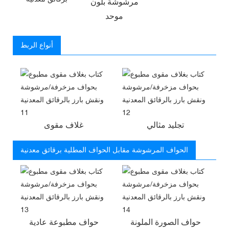
مرشوشة بلون
موحد
أنواع الربط
تجليد مثالي
غلاف مقوى
الحواف المرشوشة مقابل الحواف المطلية برقائق معدنية
حواف الصورة الملونة
حواف مطبوعة عادية