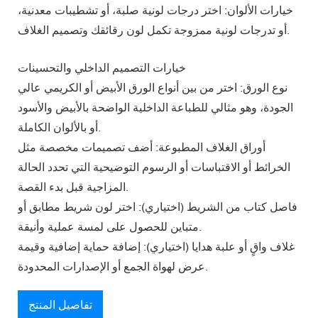
خيارات الألوان: اختر درجات لونية صلبة، أو تشطيبات معدنية،
أو تدرجات لونية ممزوجة تكمل لون رقائقك وتصميم الغلاف.
خيارات التصميم الداخلي والتحسينات
نوع الورق: اختر من بين أنواع الورق الأبيض أو الكريمي عالي
الجودة، وهو مثالي للطباعة الداخلية الواضحة بالأبيض والأسود
أو بالألوان الكاملة.
أوراق الغلاف المطبوعة: أضف تصميمات مخصصة مثل
الخرائط أو الاقتباسات أو الرسوم التوضيحية التي تحدد الحالة
المزاجية قبل بدء القصة.
فاصل كتاب من الشريط (اختياري): اختر لون شريط مطابق أو
متباين للحصول على لمسة عملية وأنيقة.
غلاف واقٍ أو علبة هدايا (اختياري): إضافة حماية إضافية وقيمة
عرض لهواة الجمع أو الإصدارات المحدودة.
تفاصيل المنتج