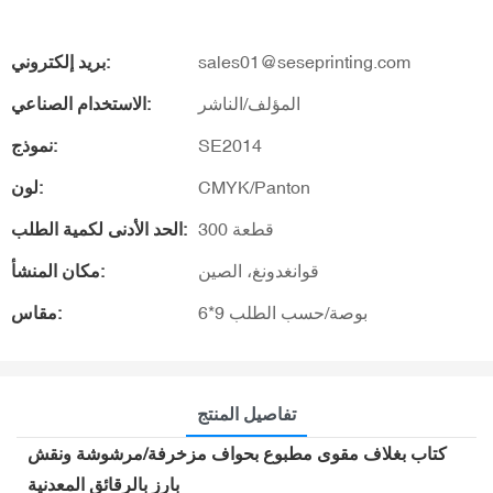
sales01@seseprinting.com
بريد إلكتروني:
المؤلف/الناشر
الاستخدام الصناعي:
SE2014
نموذج:
CMYK/Panton
لون:
300 قطعة
الحد الأدنى لكمية الطلب:
قوانغدونغ، الصين
مكان المنشأ:
6*9 بوصة/حسب الطلب
مقاس:
تفاصيل المنتج
كتاب بغلاف مقوى مطبوع بحواف مزخرفة/مرشوشة ونقش
بارز بالرقائق المعدنية