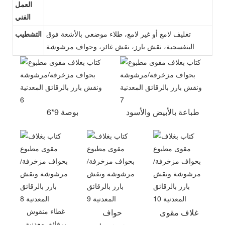
العمل
الفني
تغليف لامع أو غير لامع، طلاء موضعي بالأشعة فوق
التشطيب
البنفسجية، نقش بارز، نقش غائر، وحواف مرشوشة
طباعة بالأبيض والأسود
6*9 بوصة
غطاء منقوش
غلاف مقوى
حواف
برقائق معدنية