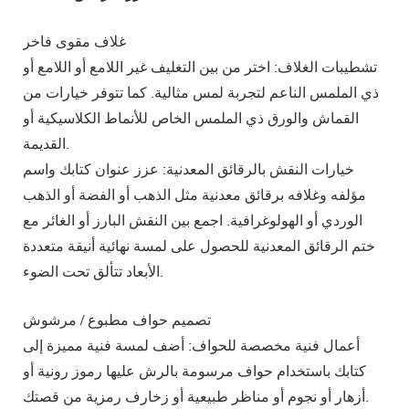
غلاف مقوى فاخر
تشطيبات الغلاف: اختر من بين التغليف غير اللامع أو اللامع أو
ذي الملمس الناعم لتجربة لمس مثالية. كما تتوفر خيارات من
القماش والورق ذي الملمس الخاص للأنماط الكلاسيكية أو
القديمة.
خيارات النقش بالرقائق المعدنية: عزز عنوان كتابك واسم
مؤلفه وغلافه برقائق معدنية مثل الذهب أو الفضة أو الذهب
الوردي أو الهولوغرافية. اجمع بين النقش البارز أو الغائر مع
ختم الرقائق المعدنية للحصول على لمسة نهائية أنيقة متعددة
الأبعاد تتألق تحت الضوء.
تصميم حواف مطبوع / مرشوش
أعمال فنية مخصصة للحواف: أضف لمسة فنية مميزة إلى
كتابك باستخدام حواف مرسومة بالرش عليها رموز رونية أو
أزهار أو نجوم أو مناظر طبيعية أو زخارف رمزية من قصتك.