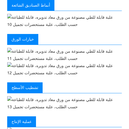
أنماط الصناديق الشائعة
خيارات الورق
تشطيب الأسطح
عملية الإنتاج