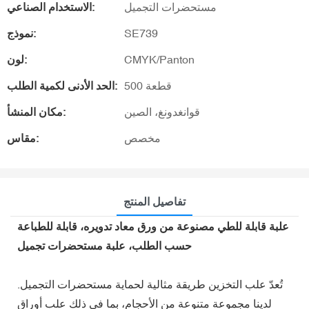
مستحضرات التجميل
الاستخدام الصناعي:
SE739
نموذج:
CMYK/Panton
لون:
500 قطعة
الحد الأدنى لكمية الطلب:
قوانغدونغ، الصين
مكان المنشأ:
مخصص
مقاس:
تفاصيل المنتج
علبة قابلة للطي مصنوعة من ورق معاد تدويره، قابلة للطباعة
حسب الطلب، علبة مستحضرات تجميل
تُعدّ علب التخزين طريقة مثالية لحماية مستحضرات التجميل.
لدينا مجموعة متنوعة من الأحجام، بما في ذلك علب أوراق