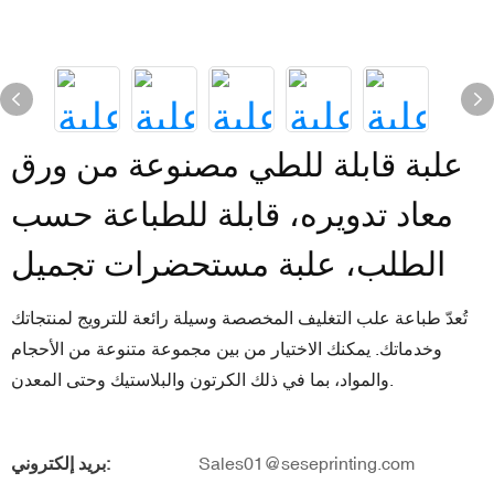
علبة قابلة للطي مصنوعة من ورق
معاد تدويره، قابلة للطباعة حسب
الطلب، علبة مستحضرات تجميل
تُعدّ طباعة علب التغليف المخصصة وسيلة رائعة للترويج لمنتجاتك
وخدماتك. يمكنك الاختيار من بين مجموعة متنوعة من الأحجام
والمواد، بما في ذلك الكرتون والبلاستيك وحتى المعدن.
Sales01@seseprinting.com
بريد إلكتروني: