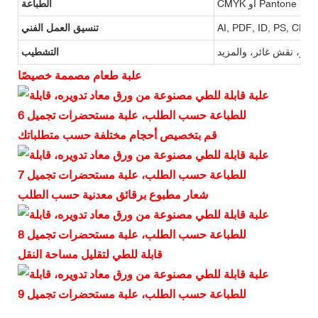
CMYK أو Pantone
الطباعة
AI, PDF, ID, PS, CDR
تنسيق العمل الفني
ارز، نقش غائر، والمزيد
التشطيب
علبة طعام مصممة خصيصًا
قم بتخصيص أحجام مختلفة حسب متطلباتك
شعار مطبوع برقائق معدنية حسب الطلب
قابلة للطي لتقليل مساحة النقل