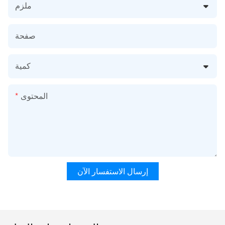
ملزم
صفحة
كمية
المحتوى
إرسال الاستفسار الآن