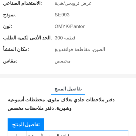
عرض ترويجي/هدية
الاستخدام الصناعي:
SE993
نموذج:
CMYK/Panton
لون:
300 قطعة
الحد الأدنى لكمية الطلب:
الصين، مقاطعة قوانغدونغ
مكان المنشأ:
مخصص
مقاس:
تفاصيل المنتج
دفتر ملاحظات جلدي بغلاف مقوى، مخططات أسبوعية
وشهرية، دفتر ملاحظات مخصص
تفاصيل المنتج
طباعة الصحف الأسبوعية
اسم