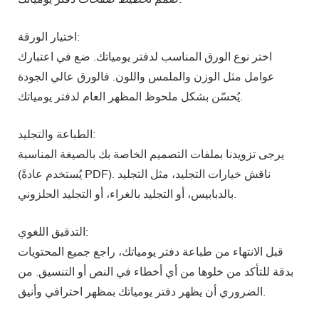
اختيار الورقة:
اختر نوع الورق المناسب لدفتر يومياتك. ضع في اعتبارك
عوامل مثل الوزن والملمس واللون. فالورق عالي الجودة
يُحسّن بشكل ملحوظ المظهر العام لدفتر يومياتك.
الطباعة والتجليد:
يرجى تزويدنا بملفات التصميم الخاصة بك بالصيغة المناسبة
(يُستخدم عادةً PDF). ناقش خيارات التجليد، مثل التجليد
بالدبابيس، أو التجليد بالغراء، أو التجليد الحلزوني.
التدقيق اللغوي:
قبل الانتهاء من طباعة دفتر يومياتك، راجع جميع المحتويات
بدقة للتأكد من خلوها من أي أخطاء في النص أو التنسيق. من
الضروري أن يظهر دفتر يومياتك بمظهر احترافي وأنيق.