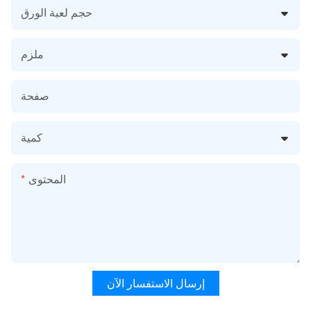
حجم لعبة الورق
ملزم
صفحة
كمية
المحتوى
إرسال الاستفسار الآن