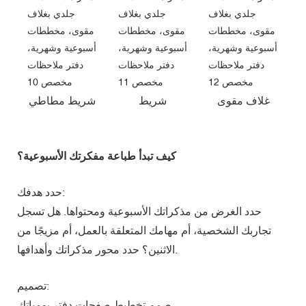
غلاف مقوى
شريط
شريط مطاطي
كيف تبدأ طباعة مفكرتك الأسبوعية؟
حدد هدفك:
حدد الغرض من مذكراتك الأسبوعية ومحتواها. هل تسجل
تجاربك الشخصية، أم مهامك المتعلقة بالعمل، أم مزيجًا من
الاثنين؟ حدد محور مذكراتك وأهدافها.
تصميم:
صمم تخطيط صفحات دفتر يومياتك.