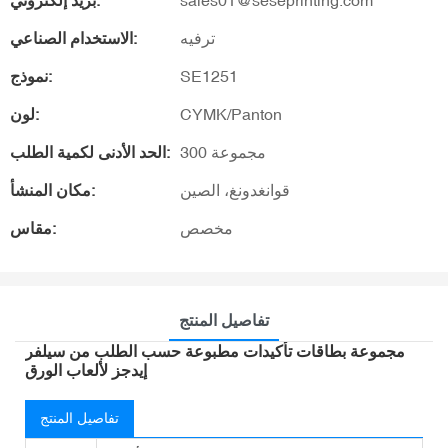
sales01@seseprinting.com
بريد إلكتروني:
ترفيه
الاستخدام الصناعي:
SE1251
نموذج:
CYMK/Panton
لون:
300 مجموعة
الحد الأدنى لكمية الطلب:
قوانغدونغ، الصين
مكان المنشأ:
مخصص
مقاس:
تفاصيل المنتج
مجموعة بطاقات تأكيدات مطبوعة حسب الطلب من سيلفر
إيدجز لألعاب الورق
تفاصيل المنتج