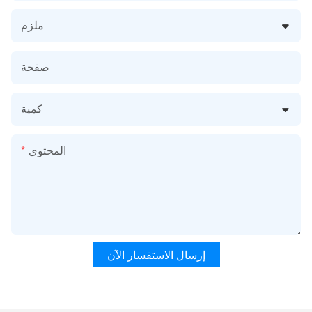
ملزم
صفحة
كمية
المحتوى
إرسال الاستفسار الآن