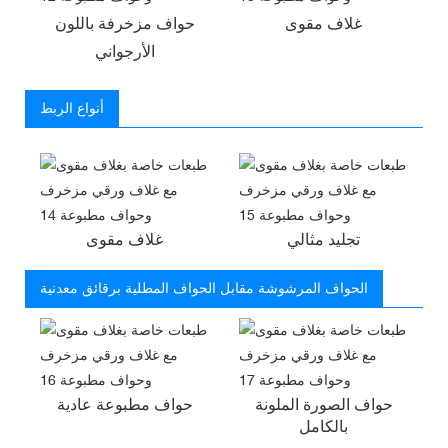
غلاف مقوى
حواف مزخرفة باللون
الأرجواني
أنواع الربط
تجليد مثالي
غلاف مقوى
الحواف المرشوشة مقابل الحواف المطلية برقائق معدنية
حواف الصورة الملونة
حواف مطبوعة عادية
بالكامل