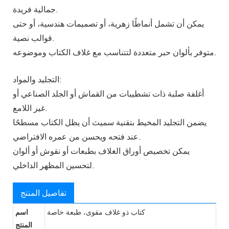
جمالية فريدة.
يمكن أن تشمل أنماطًا زهرية، أو تصميمات هندسية، أو حتى
قوالب نصية.
متوفر بألوان حبر متعددة لتتناسب مع غلاف الكتاب وموضوعه.
التجليد والمواد:
أغلفة صلبة ذات تشطيبات من القماش أو الجلد الصناعي أو
غير اللامع.
يضمن التجليد المخيط بتقنية سميث أن يظل الكتاب مسطحًا
عند فتحه ويحسن من عمره الافتراضي.
يمكن تخصيص أوراق الغلاف بطبعات أو نقوش أو ألوان
لتحسين المظهر الداخلي.
تفاصيل المنتج
كتاب ذو غلاف مقوى، طبعة خاصة
اسم
المنتج