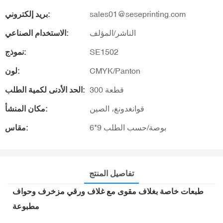
sales01@seseprinting.com
بريد إلكتروني:
الناشر/المؤلف
الاستخدام الصناعي:
SE1502
نموذج:
CMYK/Panton
لون:
300 قطعة
الحد الأدنى لكمية الطلب:
قوانغدونغ، الصين
مكان المنشأ:
6*9 بوصة/حسب الطلب
مقاس:
تفاصيل المنتج
طبعات خاصة بغلاف مقوى مع غلاف ورقي مزخرف وحواف
مطبوعة