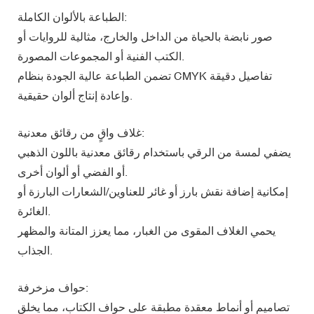
الطباعة بالألوان الكاملة:
صور نابضة بالحياة من الداخل والخارج، مثالية للروايات أو
الكتب الفنية أو المجموعات المصورة.
تضمن الطباعة عالية الجودة بنظام CMYK تفاصيل دقيقة
وإعادة إنتاج ألوان حقيقية.
غلاف واقٍ من رقائق معدنية:
يضفي لمسة من الرقي باستخدام رقائق معدنية باللون الذهبي
أو الفضي أو ألوان أخرى.
إمكانية إضافة نقش بارز أو غائر للعناوين/الشعارات البارزة أو
الغائرة.
يحمي الغلاف المقوى من الغبار، مما يعزز المتانة والمظهر
الجذاب.
حواف مزخرفة:
تصاميم أو أنماط معقدة مطبقة على حواف الكتاب، مما يخلق