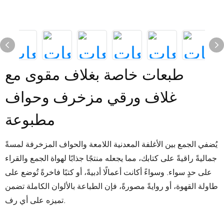
طبعات خاصة بغلاف مقوى مع
غلاف ورقي مزخرف وحواف
مطبوعة
يُضفي الجمع بين الأغلفة المعدنية اللامعة والحواف المزخرفة لمسةً
جماليةً راقيةً على كتابك، مما يجعله منتجًا جذابًا لهواة الجمع والقراء
على حدٍ سواء. وسواءً أكانت أعمالًا أدبيةً، أو كتبًا فاخرةً تُوضع على
طاولة القهوة، أو روايةً مصورةً، فإن الطباعة بالألوان الكاملة تضمن
تميزه على أي رف.