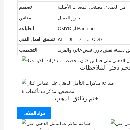
من العملاء، مصنعي المعدات الأصلية
تصميم
يقرر العميل
مقاس
CMYK أو Pantone
الطباعة
AI, PDF, ID, PS, CDR
تنسيق العمل الفني
ئق ذهبية، نقش بارز، نقش غائر، والمزيد
التشطيب
جم دفتر الملاحظات
ختم رقائق الذهب
مواد الغلاف