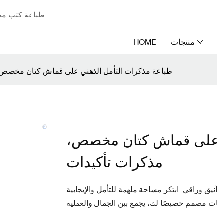
طباعة كتب مخص
منتجات
HOME
طباعة مذكرات التأمل الذهني على قماش كتان مخصص،
ي على قماش كتان مخصص،
مذكرات تأكيدات
يق وراقي. ابتكر مساحة ملهمة للتأمل والإيجابية