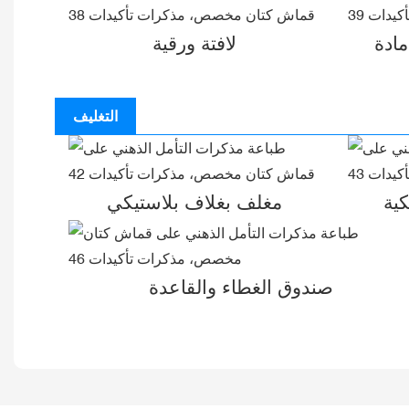
لافتة ورقية
التغليف
ية
مغلف بغلاف بلاستيكي
صندوق الغطاء والقاعدة