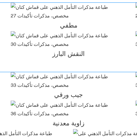
مطفي
النقش البارز
جيب ورقي
زاوية معدنية