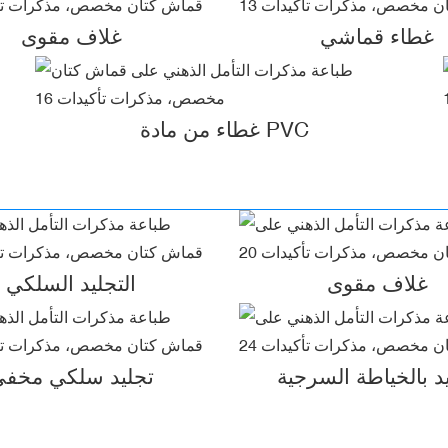
غطاء قماشي
غلاف مقوى
غطاء من مادة PVC
غلاف مقوى
التجليد السلكي
د بالخياطة السرجية
تجليد سلكي مخف