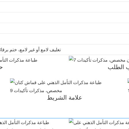
تغليف لامع أو غير لامع، ختم برقا
 الطلب
ح
علامة الشريط