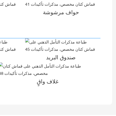
حواف مرشوشة
صندوق البريد
غلاف واقٍ