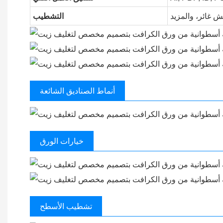
ش غائر، والمزيد
التشطيب
أنماط الصناديق الشائعة
خيارات الورق
تشطيب الأسطح