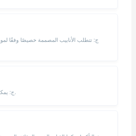
ج: يمكننا توفير أي لون تحتاجه. بالإضافة إلى ذلك، يمكننا إنتاج أي لون من ألوان بانتون أو أي لون معالج حسب الطلب.