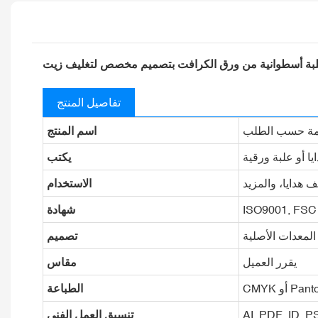
تفاصيل المنتج
ممة حسب الطلب
اسم المنتج
يا أو علبة ورقية
يكتب
ف هدايا، والمزيد
الاستخدام
ISO9001, FSC
شهادة
لمعدات الأصلية
تصميم
يقرر العميل
مقاس
أو Pantone
الطباعة
AI, PDF, ID, 
تنسيق العمل الفني