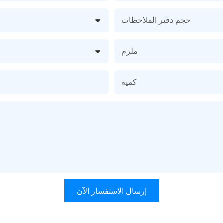
حجم دفتر الملاحظات
ملزم
كمية
إرسال الاستفسار الآن