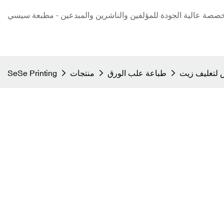
صة عالية الجودة للمؤلفين والناشرين والمبدعين - مطبعة سيسي
طباعة علب الورق
منتجات
SeSe Printing