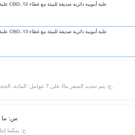
ج: يتم تحديد السعر بناءً على 7 عوامل: المادة، الحجم، اللون، التشطيب، الهيكل، الكمية والملحقات.
س: ما ه
ج: يمكننا إنتاج الأنابيب بأي حجم، حسب الكمية التي تحتاجها.