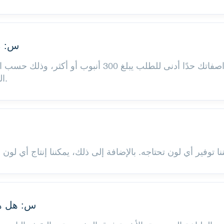
س: ما
ج: تتطلب الأنابيب المصممة خصيصًا وفقًا لمواصفاتك حدًا 
التغليف لدينا وسنساعدك في اختيار الخيار الأمثل.
س: هل هن