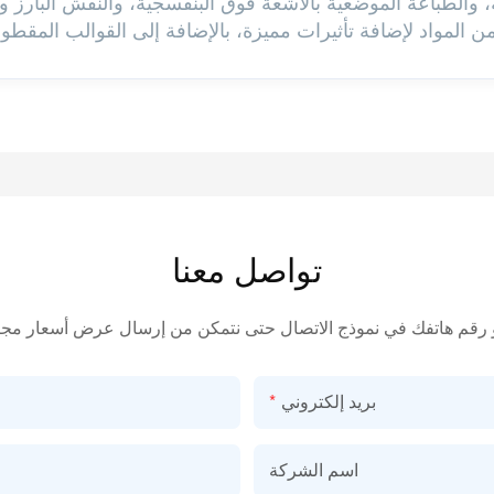
عدنية، والطباعة الموضعية بالأشعة فوق البنفسجية، والنقش البار
تواصل معنا
بريد إلكتروني
اسم الشركة