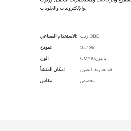
والإلكترونيات والحلويات.
زيت CBD
الاستخدام الصناعي:
SE199
نموذج:
CMYK/بانتون
لون:
قوانغدونغ، الصين
مكان المنشأ:
مخصص
مقاس: