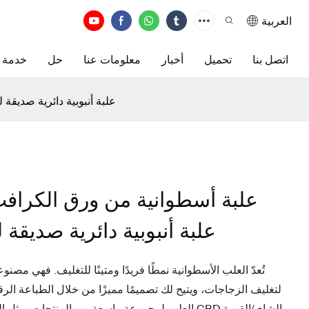
العربية
اتصل بنا
تحميل
أخبار
معلومات عنا
حل
خدمة
علبة أسطوانية من ورق الكرافت بتصميم مخصص لتغليف زيت CBD، علبة أن
علبة أسطوانية من ورق الكرا
زيت CBD، علبة أنبوبية دائرية صدي
تُعدّ العلب الأسطوانية نمطًا فريدًا ومتينًا للتغليف. فهي 
لتغليف الزجاجات، ويتيح لك تصميمًا مميزًا من خلال الطباعة الر
العلب لمجموعة واسعة من المنتجات، مثل الشموع وا