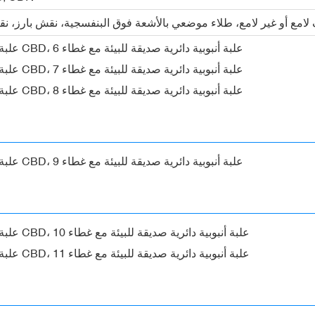
لامع أو غير لامع، طلاء موضعي بالأشعة فوق البنفسجية، نقش بارز، نق