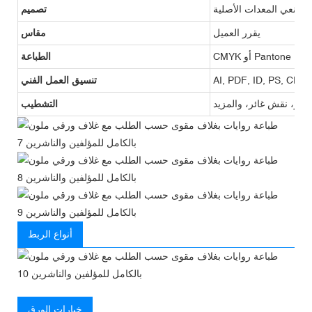
 مصنعي المعدات الأصلية
تصميم
يقرر العميل
مقاس
CMYK أو Pantone
الطباعة
AI, PDF, ID, PS, CDR
تنسيق العمل الفني
ارز، نقش غائر، والمزيد
التشطيب
أنواع الربط
خيارات الورق