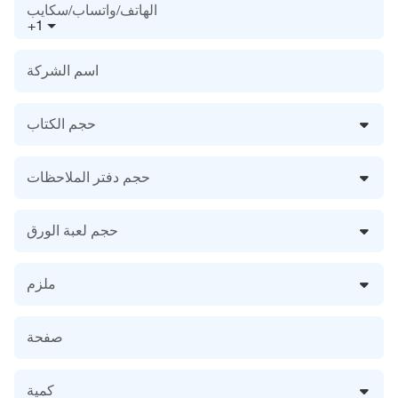
الهاتف/واتساب/سكايب
+1
اسم الشركة
حجم الكتاب
حجم دفتر الملاحظات
حجم لعبة الورق
ملزم
صفحة
كمية