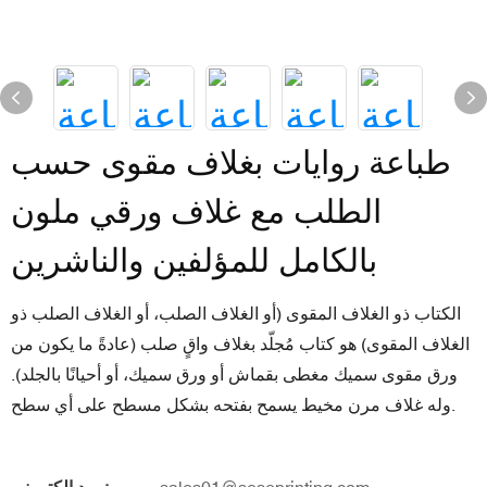
طباعة روايات بغلاف مقوى حسب
الطلب مع غلاف ورقي ملون
بالكامل للمؤلفين والناشرين
الكتاب ذو الغلاف المقوى (أو الغلاف الصلب، أو الغلاف الصلب ذو
الغلاف المقوى) هو كتاب مُجلّد بغلاف واقٍ صلب (عادةً ما يكون من
ورق مقوى سميك مغطى بقماش أو ورق سميك، أو أحيانًا بالجلد).
وله غلاف مرن مخيط يسمح بفتحه بشكل مسطح على أي سطح.