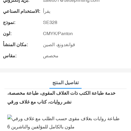
sales01@seseprinting.com
بريد إلكتروني:
يقرأ
الاستخدام الصناعي:
SE328
نموذج:
CMYK/Panton
لون:
قوانغدونغ، الصين
مكان المنشأ:
مخصص
مقاس:
تفاصيل المنتج
خدمة طباعة الكتب ذات الغلاف المقوى، طباعة مخصصة،
نشر روايات، كتاب مع غلاف ورقي