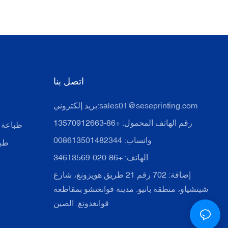
اتصل بنا
sales01@seseprinting.com
بريد إلكتروني:
رقم الهاتف المحمول: +86-13570912663
طباعة 
واتساب: 008613501482344
طبا
الهاتف: +86-020-34613569
إضافة: 702 رقم 21 طريق هويزونغ، شارع
شيتشياو، منطقة بانيو. مدينة قوانغتشو بمقاطعة
قوانغدونغ. الصين