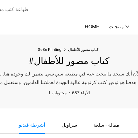
طباعة كتب مخص
منتجات
HOME
كتاب مصور للأطفال
SeSe Printing
#كتاب مصور للأطفال
آن أنك ستجد ما تبحث عنه في مطبعة سي سي. نضمن لك وجوده هنا. تتميز
687 الآراء
1 محتويات
مقالة - سلعة
سراويل
أشرطة فيديو