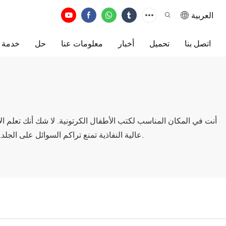
العربية
اتصل بنا
تحميل
أخبار
معلومات عنا
حل
خدمة
أنت في المكان المناسب لكتب الأطفال الكرتونية. لا شك أنك تعلم ال
عالية النفاذية تمنع تراكم السوائل على الجلد. هدفنا هو توفير كتب كرتونية عالية الجودة لعملائنا الدائمين، وسنعمل معهم بجد لتقديم حلول فعّالة وبأسعار تنافسية.