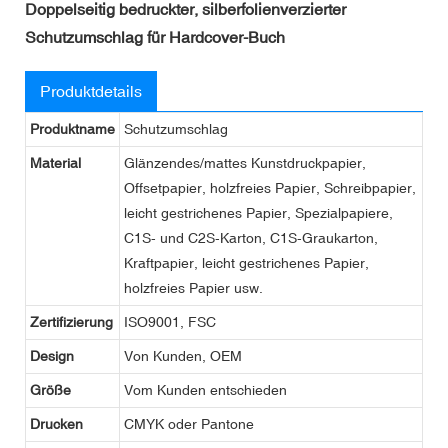
Doppelseitig bedruckter, silberfolienverzierter
Schutzumschlag für Hardcover-Buch
Produktdetails
Produktname
Schutzumschlag
Material
Glänzendes/mattes Kunstdruckpapier,
Offsetpapier, holzfreies Papier, Schreibpapier,
leicht gestrichenes Papier, Spezialpapiere,
C1S- und C2S-Karton, C1S-Graukarton,
Kraftpapier, leicht gestrichenes Papier,
holzfreies Papier usw.
Zertifizierung
ISO9001, FSC
Design
Von Kunden, OEM
Größe
Vom Kunden entschieden
Drucken
CMYK oder Pantone