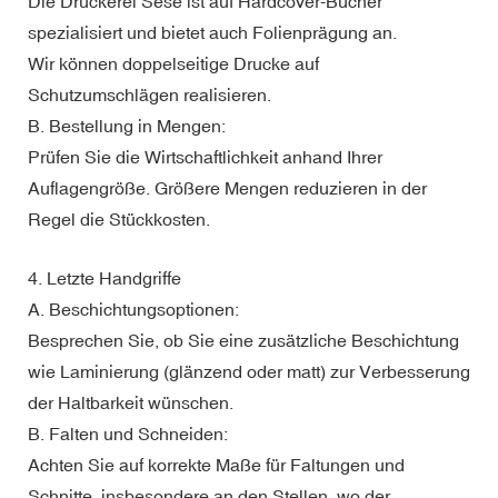
Die Druckerei Sese ist auf Hardcover-Bücher
spezialisiert und bietet auch Folienprägung an.
Wir können doppelseitige Drucke auf
Schutzumschlägen realisieren.
B. Bestellung in Mengen:
Prüfen Sie die Wirtschaftlichkeit anhand Ihrer
Auflagengröße. Größere Mengen reduzieren in der
Regel die Stückkosten.
4. Letzte Handgriffe
A. Beschichtungsoptionen:
Besprechen Sie, ob Sie eine zusätzliche Beschichtung
wie Laminierung (glänzend oder matt) zur Verbesserung
der Haltbarkeit wünschen.
B. Falten und Schneiden:
Achten Sie auf korrekte Maße für Faltungen und
Schnitte, insbesondere an den Stellen, wo der