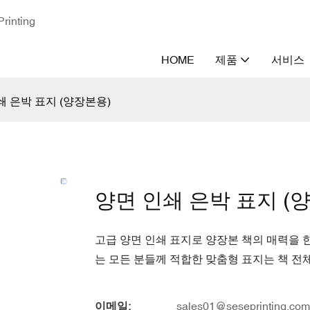
nting
HOME
제품
서비스
쇄 은박 표지 (양장본용)
양면 인쇄 은박 표지 (
고급 양면 인쇄 표지로 양장본 책의 매력을 한
는 모든 분들께 적합한 맞춤형 표지는 책 전
이메일:
sales01@seseprinting.com