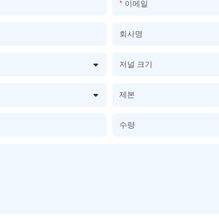
이메일
회사명
저널 크기
제본
수량