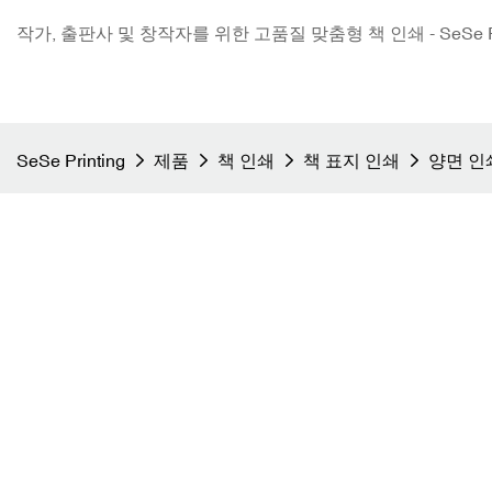
작가, 출판사 및 창작자를 위한 고품질 맞춤형 책 인쇄 - SeSe Pri
SeSe Printing
제품
책 인쇄
책 표지 인쇄
양면 인