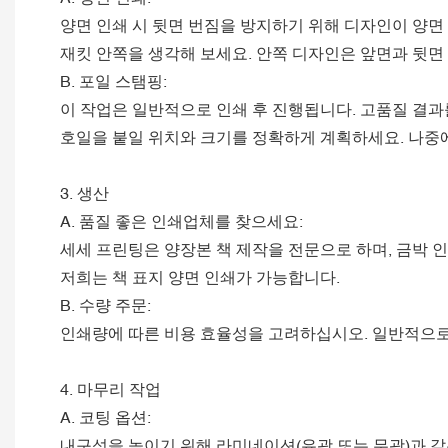
양면 인쇄 시 뒷면 번짐을 방지하기 위해 디자인이 양
재킷 안쪽을 생각해 보세요. 안쪽 디자인은 앞면과 뒷
B. 포일 스탬핑:
이 작업은 일반적으로 인쇄 후 진행됩니다. 고품질 결
호일을 붙일 위치와 크기를 정확하게 계획하세요. 나중에
3. 생산
A. 품질 좋은 인쇄업체를 찾으세요:
세세 프린팅은 양장본 책 제작을 전문으로 하며, 금박 
저희는 책 표지 양면 인쇄가 가능합니다.
B. 수량 주문:
인쇄량에 따른 비용 효율성을 고려하십시오. 일반적으로
4. 마무리 작업
A. 코팅 옵션:
내구성을 높이기 위해 라미네이션(유광 또는 무광)과 같