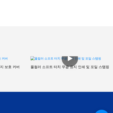
표지 보호 커버
풀컬러 소프트 터치 무광 표지 인쇄 및 포일 스탬핑