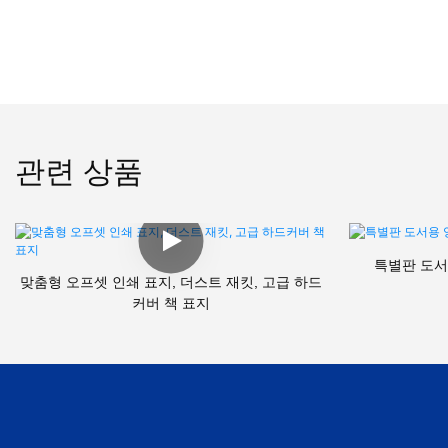
관련 상품
특별판 도서
맞춤형 오프셋 인쇄 표지, 더스트 재킷, 고급 하드
커버 책 표지