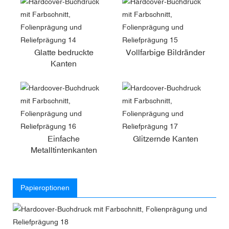
Glatte bedruckte
Vollfarbige Bildränder
Kanten
Einfache
Glitzernde Kanten
Metalltintenkanten
Papieroptionen