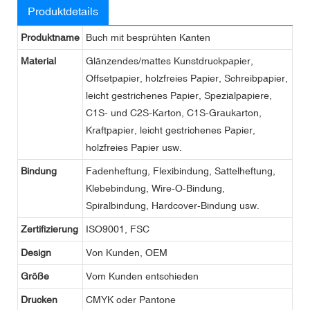
Produktdetails
Produktname
Buch mit besprühten Kanten
Material
Glänzendes/mattes Kunstdruckpapier,
Offsetpapier, holzfreies Papier, Schreibpapier,
leicht gestrichenes Papier, Spezialpapiere,
C1S- und C2S-Karton, C1S-Graukarton,
Kraftpapier, leicht gestrichenes Papier,
holzfreies Papier usw.
Bindung
Fadenheftung, Flexibindung, Sattelheftung,
Klebebindung, Wire-O-Bindung,
Spiralbindung, Hardcover-Bindung usw.
Zertifizierung
ISO9001, FSC
Design
Von Kunden, OEM
Größe
Vom Kunden entschieden
Drucken
CMYK oder Pantone