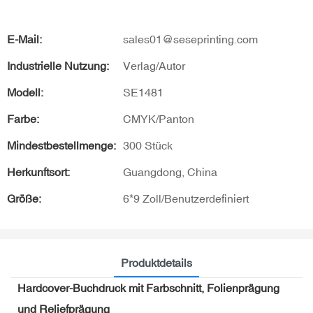
E-Mail:
sales01@seseprinting.com
Industrielle Nutzung:
Verlag/Autor
Modell:
SE1481
Farbe:
CMYK/Panton
Mindestbestellmenge:
300 Stück
Herkunftsort:
Guangdong, China
Größe:
6*9 Zoll/Benutzerdefiniert
Produktdetails
Hardcover-Buchdruck mit Farbschnitt, Folienprägung
und Reliefprägung