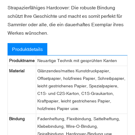
Strapazierfähiges Hardcover: Die robuste Bindung
schützt Ihre Geschichte und macht es somit perfekt für
Sammler oder alle, die ein dauerhaftes Exemplar ihres
Werkes wünschen.
Produktdetails
Produktname
Neuartige Technik mit gesprühten Kanten
Material
Glänzendes/mattes Kunstdruckpapier,
Offsetpapier, holzfreies Papier, Schreibpapier,
leicht gestrichenes Papier, Spezialpapiere,
C1S- und C2S-Karton, C1S-Graukarton,
Kraftpapier, leicht gestrichenes Papier,
holzfreies Papier usw.
Bindung
Fadenheftung, Flexibindung, Sattelheftung,
Klebebindung, Wire-O-Bindung,
Spiralbindung, Hardcover-Bindung usw.