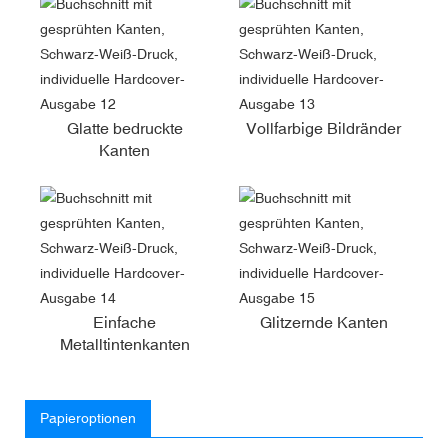
Glatte bedruckte
Vollfarbige Bildränder
Kanten
Einfache
Glitzernde Kanten
Metalltintenkanten
Papieroptionen