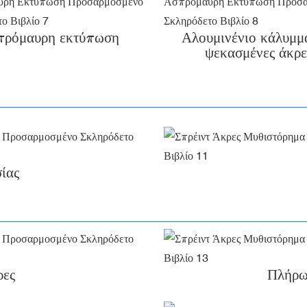
πρόμαυρη εκτύπωση
Αλουμινένιο κάλυμμ
ψεκασμένες άκρε
ίας
ρες
Πλήρως