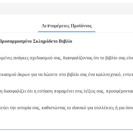
Λεπτομέρειες Προϊόντος
ροσαρμοσμένο Σκληρόδετο Βιβλίο
ες ανάγκες σχεδιασμού σας, διασφαλίζοντας ότι το βιβλίο σας είναι
κασμού άκρων για να δώσετε στο βιβλίο σας ένα καλλιτεχνικό, εντυ
ασφαλίζει ότι η εστίαση παραμένει στις λέξεις σας, προσφέροντα
ει την ιστορία σας, καθιστώντας το ιδανικό για συλλέκτες ή για όσο