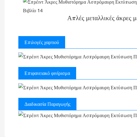
Απλές μεταλλικές άκρες μ
Επιλογές χαρτιού
Επιφανειακό φινίρισμα
Διαδικασία Παραγωγής