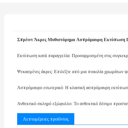
Σπρέιντ Άκρες Μυθιστόρημα Ασπρόμαυρη Εκτύπωση Π
Εκτύπωση κατά παραγγελία: Προσαρμοσμένη στις συγκεκριμέν
Ψεκασμένες άκρες: Επιλέξτε από μια ποικιλία χρωμάτων ψε
Ασπρόμαυρο εσωτερικό: Η κλασική ασπρόμαυρη εκτύπωση δι
Ανθεκτικό σκληρό εξώφυλλο: Το ανθεκτικό δέσιμο προστατεύ
Λεπτομέρειες προϊόντος