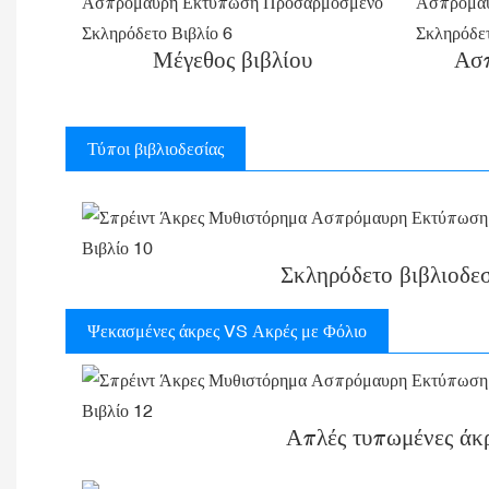
Μέγεθος βιβλίου
Ασ
Τύποι βιβλιοδεσίας
Σκληρόδετο βιβλιοδεσ
Ψεκασμένες άκρες VS Ακρές με Φόλιο
Απλές τυπωμένες άκ