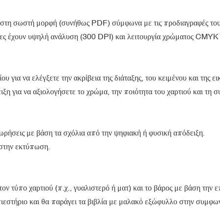
ς στη σωστή μορφή (συνήθως PDF) σύμφωνα με τις προδιαγραφές το
όνες έχουν υψηλή ανάλυση (300 DPI) και λειτουργία χρώματος CMYK
 για να ελέγξετε την ακρίβεια της διάταξης, του κειμένου και της ει
ξη για να αξιολογήσετε το χρώμα, την ποιότητα του χαρτιού και τη σ
ρήσεις με βάση τα σχόλια από την ψηφιακή ή φυσική απόδειξη.
 στην εκτύπωση.
ν τύπο χαρτιού (π.χ., γυαλιστερό ή ματ) και το βάρος με βάση την ε
πιεστήριο και θα παράγει τα βιβλία με μαλακό εξώφυλλο στην συμφ