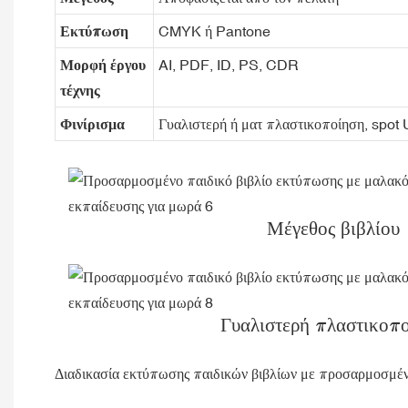
Εκτύπωση
CMYK ή Pantone
Μορφή έργου
AI, PDF, ID, PS, CDR
τέχνης
Φινίρισμα
Γυαλιστερή ή ματ πλαστικοποίηση, spot
Μέγεθος βιβλίου
Γυαλιστερή πλαστικοπ
Διαδικασία εκτύπωσης παιδικών βιβλίων με προσαρμοσμέ