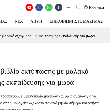
Ελληνικά
ΕΜΆΣ
ΝΈΑ
ΛΉΨΗ
ΕΠΙΚΟΙΝΩΝΉΣΤΕ ΜΑΖΊ ΜΑΣ
 μαλακό εξώφυλλο, βιβλίο πρώιμης εκπαίδευσης για μωρά
βιβλίο εκτύπωσης με μαλακό
ης εκπαίδευσης για μωρά
, προσφέρουμε μια ποικιλία μεγεθών και φινιρισμάτων για να
ε να δημιουργείτε αξέχαστα παιδικά βιβλία σήμερα και αφήστε
ίες σας με τον κόσμο!