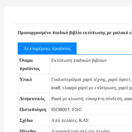
Προσαρμοσμένο παιδικό βιβλίο εκτύπωσης με μαλακό ε
Λεπτομέρειες προϊόντος
Όνομα
Εκτύπωση παιδικών βιβλίων
προϊόντος
Υλικό
Γυαλιστερό/ματ χαρτί τέχνης, χαρτί όφσετ
kraft, ελαφρύ χαρτί με επίστρωση, χαρτί χ
Δεσμευτικός
Ραφή με κλωστή, εύκαμπτη σύνδεση, ραφή
Πιστοποίηση
ISO9001, FSC
Σχέδιο
Από πελάτες, ΚΑΕ
Μέγεθος
Αποφασίζεται από τον πελάτη